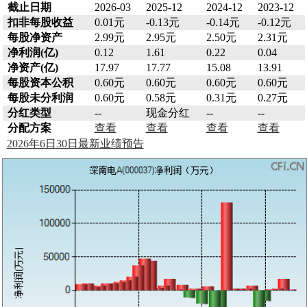
截止日期
2026-03
2025-12
2024-12
2023-12
扣非每股收益
0.01元
-0.13元
-0.14元
-0.12元
每股净资产
2.99元
2.95元
2.50元
2.31元
净利润(亿)
0.12
1.61
0.22
0.04
净资产(亿)
17.97
17.77
15.08
13.91
每股资本公积
0.60元
0.60元
0.60元
0.60元
每股未分利润
0.60元
0.58元
0.31元
0.27元
分红类型
--
现金分红
--
--
分配方案
查看
查看
查看
查看
2026年6日30日最新业绩预告