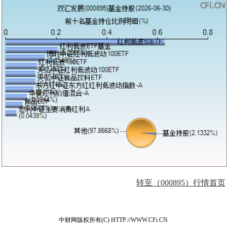
转至（000895）行情首页
中财网版权所有(C) HTTP://WWW.CFi.CN