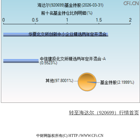
转至海达尔（920699）行情首页
中财网版权所有(C) HTTP://WWW.CFi.CN