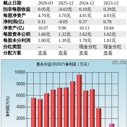
截止日期
2026-03
2025-12
2024-12
2023-12
扣非每股收益
0.05元
-0.03元
0.10元
0.29元
每股净资产
4.70元
3.70元
4.61元
4.93元
净利润(亿)
0.11
-0.05
0.37
0.70
净资产(亿)
10.07
9.96
10.13
10.84
每股资本公积
1.66元
1.32元
1.62元
1.62元
每股未分利润
1.80元
1.39元
1.78元
1.81元
分红类型
--
--
现金分红
现金分红
分配方案
查看
查看
查看
查看