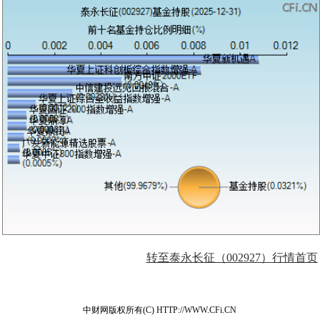
转至泰永长征（002927）行情首页
中财网版权所有(C) HTTP://WWW.CFi.CN