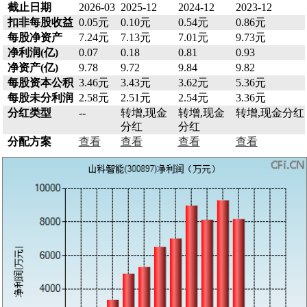
截止日期
2026-03
2025-12
2024-12
2023-12
扣非每股收益
0.05元
0.10元
0.54元
0.86元
每股净资产
7.24元
7.13元
7.01元
9.73元
净利润(亿)
0.07
0.18
0.81
0.93
净资产(亿)
9.78
9.72
9.84
9.82
每股资本公积
3.46元
3.43元
3.62元
5.36元
每股未分利润
2.58元
2.51元
2.54元
3.36元
分红类型
--
转增,现金
转增,现金
转增,现金分红
分红
分红
分配方案
查看
查看
查看
查看