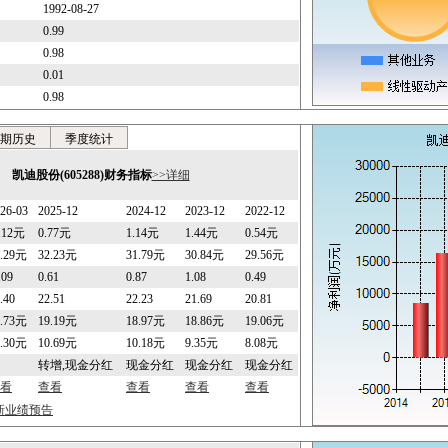
1992-08-27
0.99
0.98
0.01
0.98
期历史
季度统计
凯迪股份(605288)财务指标
>>详细
26-03
2025-12
2024-12
2023-12
2022-12
0.12元
0.77元
1.14元
1.44元
0.54元
1.29元
32.23元
31.79元
30.84元
29.56元
.09
0.61
0.87
1.08
0.49
.40
22.51
22.23
21.69
20.81
8.73元
19.19元
18.97元
18.86元
19.06元
0.30元
10.69元
10.18元
9.35元
8.08元
转增,现金分红
现金分红
现金分红
现金分红
看
查看
查看
查看
查看
最新业绩预告