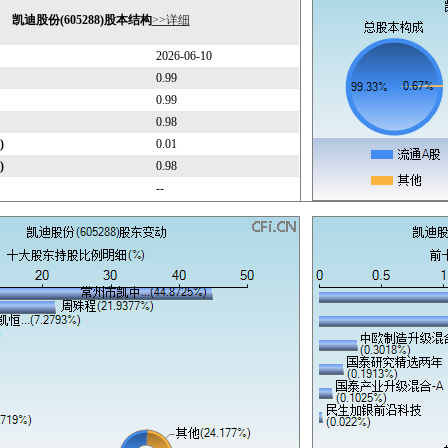
凯迪股份(605288)股本结构
>>详细
2026-06-10
0.99
0.99
0.98
)
0.01
)
0.98
--