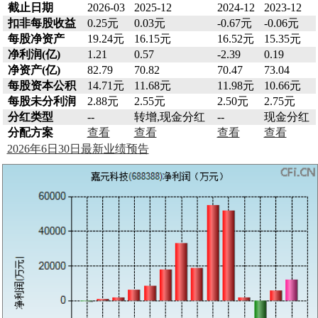
截止日期
2026-03
2025-12
2024-12
2023-12
扣非每股收益
0.25元
0.03元
-0.67元
-0.06元
每股净资产
19.24元
16.15元
16.52元
15.35元
净利润(亿)
1.21
0.57
-2.39
0.19
净资产(亿)
82.79
70.82
70.47
73.04
每股资本公积
14.71元
11.68元
11.98元
10.66元
每股未分利润
2.88元
2.55元
2.50元
2.75元
分红类型
--
转增,现金分红
--
现金分红
分配方案
查看
查看
查看
查看
2026年6日30日最新业绩预告