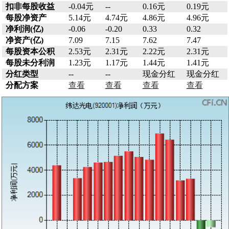
扣非每股收益
-0.04元
--
0.16元
0.19元
每股净资产
5.14元
4.74元
4.86元
4.96元
净利润(亿)
-0.06
-0.20
0.33
0.32
净资产(亿)
7.09
7.15
7.62
7.47
每股资本公积
2.53元
2.31元
2.22元
2.31元
每股未分利润
1.23元
1.17元
1.44元
1.41元
分红类型
--
--
现金分红
现金分红
分配方案
查看
查看
查看
查看