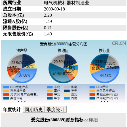
所属行业
电气机械和器材制造业
成立日期
2009-09-18
总股本(亿)
2.20
流通A股(亿)
1.49
限售股份(亿)
0.71
无限售股份(亿)
1.49
年度统计
同期历史
季度统计
爱克股份(300889)财务指标
>>详细