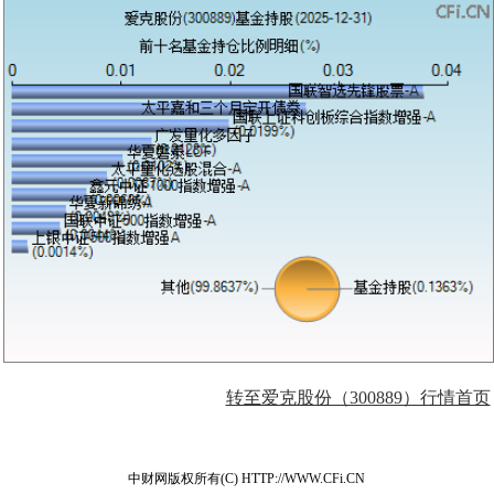
转至爱克股份（300889）行情首页
中财网版权所有(C) HTTP://WWW.CFi.CN