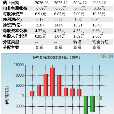
截止日期
2026-03
2025-12
2024-12
2023-12
扣非每股收益
-0.09元
-0.35元
-0.77元
-0.05元
每股净资产
6.91元
6.87元
7.00元
10.55元
净利润(亿)
-0.18
-0.77
-1.07
0.34
净资产(亿)
15.07
14.89
15.21
16.40
每股资本公积
4.37元
4.35元
4.55元
6.36元
每股未分利润
0.95元
1.04元
1.39元
2.66元
分红类型
--
--
转增
现金分红
分配方案
查看
查看
查看
查看