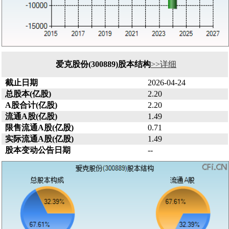
爱克股份(300889)股本结构
>>详细
截止日期
2026-04-24
总股本(亿股)
2.20
A股合计(亿股)
2.20
流通A股(亿股)
1.49
限售流通A股(亿股)
0.71
实际流通A股(亿股)
1.49
股本变动公告日期
--