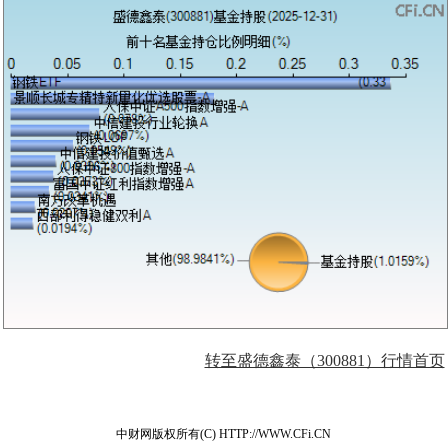
转至盛德鑫泰（300881）行情首页
中财网版权所有(C) HTTP://WWW.CFi.CN