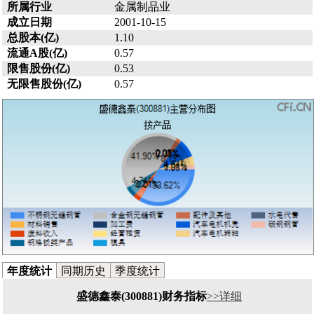
所属行业
金属制品业
成立日期
2001-10-15
总股本(亿)
1.10
流通A股(亿)
0.57
限售股份(亿)
0.53
无限售股份(亿)
0.57
年度统计
同期历史
季度统计
盛德鑫泰(300881)财务指标
>>详细