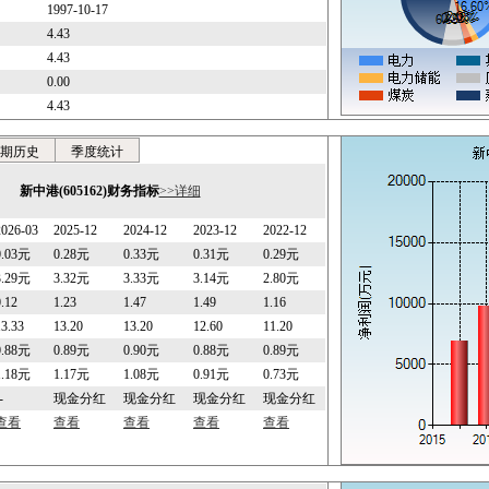
1997-10-17
4.43
4.43
0.00
4.43
期历史
季度统计
新中港(605162)财务指标
>>详细
2026-03
2025-12
2024-12
2023-12
2022-12
0.03元
0.28元
0.33元
0.31元
0.29元
3.29元
3.32元
3.33元
3.14元
2.80元
0.12
1.23
1.47
1.49
1.16
13.33
13.20
13.20
12.60
11.20
0.88元
0.89元
0.90元
0.88元
0.89元
1.18元
1.17元
1.08元
0.91元
0.73元
-
现金分红
现金分红
现金分红
现金分红
查看
查看
查看
查看
查看