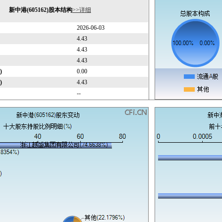
新中港(605162)股本结构
>>详细
2026-06-03
4.43
4.43
4.43
)
0.00
)
4.43
--