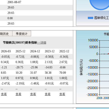
2001-08-07
29.65
29.65
0.00
29.65
期历史
季度统计
节能铁汉(300197)财务指标
>>详细
2026-03
2025-12
2024-12
2023-12
2022-12
-0.05元
-0.72元
-0.88元
-0.58元
-0.34元
0.34元
0.36元
1.08元
2.13元
2.67元
-1.21
-20.75
-25.96
-14.83
-8.66
8.85
10.20
31.07
58.38
70.09
1.07元
0.97元
0.96元
1.01元
1.00元
-2.47元
-2.19元
-1.48元
-0.61元
-0.07元
--
--
--
--
--
查看
查看
查看
查看
查看