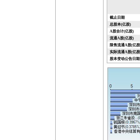
截止日期
总股本(亿股)
A股合计(亿股)
流通A股(亿股)
限售流通A股(亿股
实际流通A股(亿股
股本变动公告日期