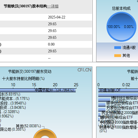
节能铁汉(300197)股本结构
>>详细
2025-04-22
29.65
29.65
29.65
)
0.00
)
29.65
--