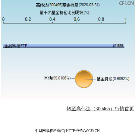
转至高伟达（300465）行情首页
中财网版权所有(C) HTTP://WWW.CFi.CN