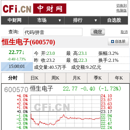
切换到
电脑版
中财网
市场
排行
自选股
▼
▼
查询:
取消
恒生电子(600570)
22.77↓
今 开:
23.0
最 高:
23.1
振幅:3.2%
-0.40/-1.73%
昨 收:23.2
最 低:
22.3
换手:2.1%
15:00:01
成交量:40.5万手 成交额:9.2亿元
分时
日K
周K
月K
季K
年K