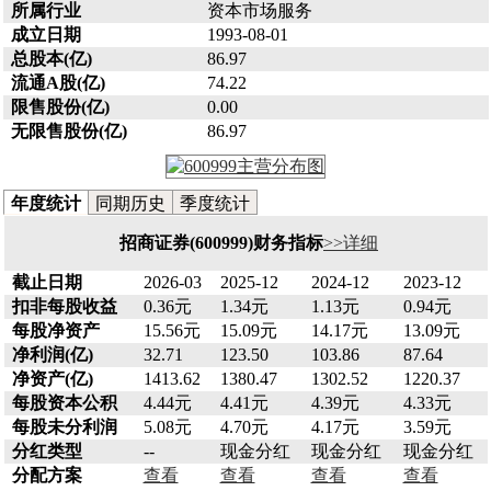
所属行业
资本市场服务
成立日期
1993-08-01
总股本(亿)
86.97
流通A股(亿)
74.22
限售股份(亿)
0.00
无限售股份(亿)
86.97
年度统计
同期历史
季度统计
招商证券(600999)财务指标
>>详细
截止日期
2026-03
2025-12
2024-12
2023-12
扣非每股收益
0.36元
1.34元
1.13元
0.94元
每股净资产
15.56元
15.09元
14.17元
13.09元
净利润(亿)
32.71
123.50
103.86
87.64
净资产(亿)
1413.62
1380.47
1302.52
1220.37
每股资本公积
4.44元
4.41元
4.39元
4.33元
每股未分利润
5.08元
4.70元
4.17元
3.59元
分红类型
--
现金分红
现金分红
现金分红
分配方案
查看
查看
查看
查看