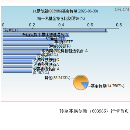
转至兆易创新（603986）行情首页