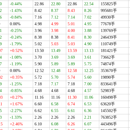
0
-0.44%
22.86
22.80
22.86
22.54
155825手
2
-1.43%
8.42
8.37
8.43
8.26
995681手
6
-0.84%
7.16
7.12
7.14
7.02
49930手
0
0.00%
4.98
4.99
5.01
4.95
77678手
1
-0.25%
3.96
3.98
4.00
3.88
139769手
2
-0.24%
8.38
8.38
8.41
8.30
246439手
9
-1.79%
5.02
5.03
5.03
4.90
110749手
07
+0.52%
13.50
13.49
13.59
13.13
181421手
4
-1.08%
3.70
3.69
3.69
3.61
73662手
7
-1.19%
5.90
5.89
5.89
5.75
74874手
0
0.00%
12.52
12.48
12.58
12.25
353670手
02
+0.35%
5.72
5.70
5.74
5.60
19890手
9
-1.25%
7.18
7.17
7.18
7.00
833641手
4
-0.85%
4.68
4.68
4.68
4.57
52983手
03
+0.27%
11.16
11.16
11.30
11.06
160498手
11
+1.67%
6.60
6.58
6.74
6.53
63620手
5
-2.27%
6.62
6.55
6.61
6.36
145502手
3
-1.33%
2.26
2.26
2.26
2.21
763852手
15
+2.46%
6.10
6.08
6.26
6.07
443496手