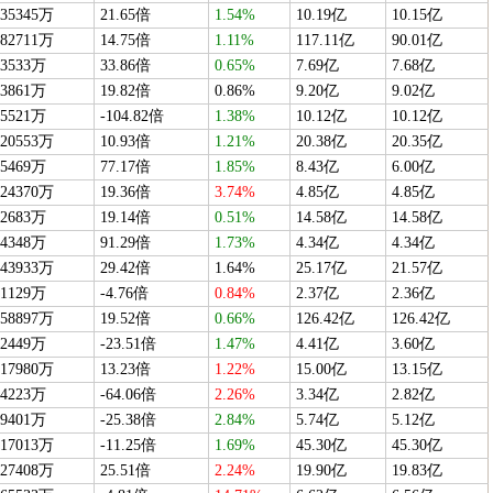
35345万
21.65倍
1.54%
10.19亿
10.15亿
82711万
14.75倍
1.11%
117.11亿
90.01亿
3533万
33.86倍
0.65%
7.69亿
7.68亿
3861万
19.82倍
0.86%
9.20亿
9.02亿
5521万
-104.82倍
1.38%
10.12亿
10.12亿
20553万
10.93倍
1.21%
20.38亿
20.35亿
5469万
77.17倍
1.85%
8.43亿
6.00亿
24370万
19.36倍
3.74%
4.85亿
4.85亿
2683万
19.14倍
0.51%
14.58亿
14.58亿
4348万
91.29倍
1.73%
4.34亿
4.34亿
43933万
29.42倍
1.64%
25.17亿
21.57亿
1129万
-4.76倍
0.84%
2.37亿
2.36亿
58897万
19.52倍
0.66%
126.42亿
126.42亿
2449万
-23.51倍
1.47%
4.41亿
3.60亿
17980万
13.23倍
1.22%
15.00亿
13.15亿
4223万
-64.06倍
2.26%
3.34亿
2.82亿
9401万
-25.38倍
2.84%
5.74亿
5.12亿
17013万
-11.25倍
1.69%
45.30亿
45.30亿
27408万
25.51倍
2.24%
19.90亿
19.83亿