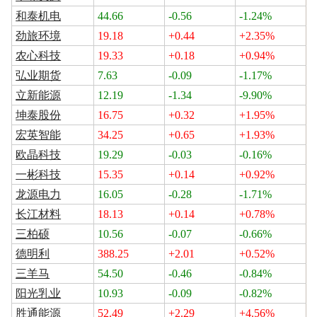
和泰机电
44.66
-0.56
-1.24%
劲旅环境
19.18
+0.44
+2.35%
农心科技
19.33
+0.18
+0.94%
弘业期货
7.63
-0.09
-1.17%
立新能源
12.19
-1.34
-9.90%
坤泰股份
16.75
+0.32
+1.95%
宏英智能
34.25
+0.65
+1.93%
欧晶科技
19.29
-0.03
-0.16%
一彬科技
15.35
+0.14
+0.92%
龙源电力
16.05
-0.28
-1.71%
长江材料
18.13
+0.14
+0.78%
三柏硕
10.56
-0.07
-0.66%
德明利
388.25
+2.01
+0.52%
三羊马
54.50
-0.46
-0.84%
阳光乳业
10.93
-0.09
-0.82%
胜通能源
52.49
+2.29
+4.56%