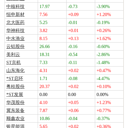
中核科技
17.97
-0.73
-3.90%
恒申新材
7.56
+0.09
+1.20%
北大医药
5.25
-0.01
-0.19%
华神科技
3.82
+0.01
+0.26%
中水渔业
8.15
+0.13
+1.62%
云铝股份
26.66
-0.16
-0.60%
美利云
18.31
-0.54
-2.86%
ST京机
7.33
-0.11
-1.48%
山东海化
4.31
+0.02
+0.47%
*ST启环
1.71
-0.08
-4.47%
粤桂股份
20.37
+0.02
+0.10%
*ST发展
0.00
0.00
0.00%
华茂股份
4.10
+0.05
+1.23%
冀东装备
7.87
+0.06
+0.77%
顺鑫农业
10.86
-0.04
-0.37%
银星能源
5.65
+0.02
+0.36%