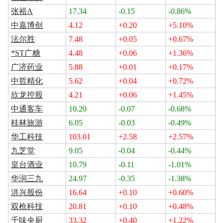
张裕A
17.34
-0.15
-0.86%
中嘉博创
4.12
+0.20
+5.10%
法尔胜
7.48
+0.05
+0.67%
*ST广糖
4.48
+0.06
+1.36%
广济药业
5.88
+0.01
+0.17%
中哲精化
5.62
+0.04
+0.72%
欣龙控股
4.21
+0.06
+1.45%
中通客车
10.20
-0.07
-0.68%
桂林旅游
6.05
-0.03
-0.49%
华工科技
103.01
+2.58
+2.57%
九芝堂
9.05
-0.04
-0.44%
皇台酒业
10.79
-0.11
-1.01%
华润三九
24.97
-0.35
-1.38%
洪兴股份
16.64
+0.10
+0.60%
双枪科技
20.81
+0.10
+0.48%
千味央厨
33.32
+0.40
+1.22%