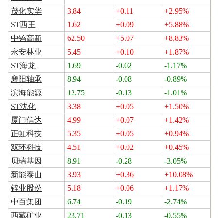
茂化实华
3.84
+0.11
+2.95%
ST西王
1.62
+0.09
+5.88%
中钨高新
62.50
+5.07
+8.83%
永安林业
5.45
+0.10
+1.87%
ST海龙
1.69
-0.02
-1.17%
襄阳轴承
8.94
-0.08
-0.89%
滨海能源
12.75
-0.13
-1.01%
ST沈化
3.38
+0.05
+1.50%
厦门信达
4.99
+0.07
+1.42%
正虹科技
5.35
+0.05
+0.94%
双环科技
4.51
+0.02
+0.45%
贝瑞基因
8.91
-0.28
-3.05%
新能泰山
3.93
+0.36
+10.08%
锌业股份
5.18
+0.06
+1.17%
中百集团
6.74
-0.19
-2.74%
西藏矿业
23.71
-0.13
-0.55%