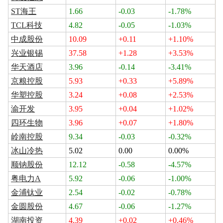
ST海王
1.66
-0.03
-1.78%
TCL科技
4.82
-0.05
-1.03%
中成股份
10.09
+0.11
+1.10%
兴业银锡
37.58
+1.28
+3.53%
华天酒店
3.96
-0.14
-3.41%
京粮控股
5.93
+0.33
+5.89%
华塑控股
3.24
+0.08
+2.53%
渝开发
3.95
+0.04
+1.02%
四环生物
3.96
+0.07
+1.80%
岭南控股
9.34
-0.03
-0.32%
冰山冷热
5.02
0.00
0.00%
顺钠股份
12.12
-0.58
-4.57%
粤电力A
5.92
-0.06
-1.00%
金浦钛业
2.54
-0.02
-0.78%
金圆股份
4.67
-0.06
-1.27%
湖南投资
4.39
+0.02
+0.46%