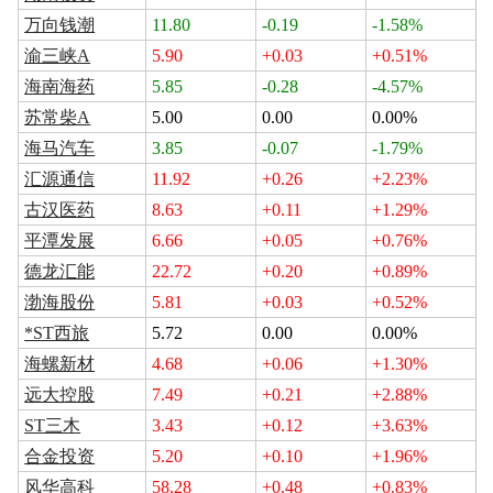
万向钱潮
11.80
-0.19
-1.58%
渝三峡A
5.90
+0.03
+0.51%
海南海药
5.85
-0.28
-4.57%
苏常柴A
5.00
0.00
0.00%
海马汽车
3.85
-0.07
-1.79%
汇源通信
11.92
+0.26
+2.23%
古汉医药
8.63
+0.11
+1.29%
平潭发展
6.66
+0.05
+0.76%
德龙汇能
22.72
+0.20
+0.89%
渤海股份
5.81
+0.03
+0.52%
*ST西旅
5.72
0.00
0.00%
海螺新材
4.68
+0.06
+1.30%
远大控股
7.49
+0.21
+2.88%
ST三木
3.43
+0.12
+3.63%
合金投资
5.20
+0.10
+1.96%
风华高科
58.28
+0.48
+0.83%