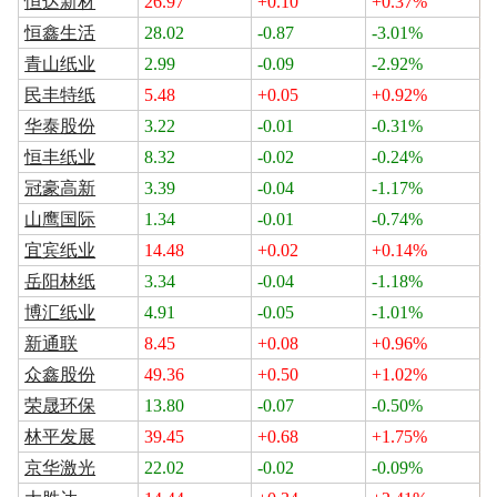
恒达新材
26.97
+0.10
+0.37%
恒鑫生活
28.02
-0.87
-3.01%
青山纸业
2.99
-0.09
-2.92%
民丰特纸
5.48
+0.05
+0.92%
华泰股份
3.22
-0.01
-0.31%
恒丰纸业
8.32
-0.02
-0.24%
冠豪高新
3.39
-0.04
-1.17%
山鹰国际
1.34
-0.01
-0.74%
宜宾纸业
14.48
+0.02
+0.14%
岳阳林纸
3.34
-0.04
-1.18%
博汇纸业
4.91
-0.05
-1.01%
新通联
8.45
+0.08
+0.96%
众鑫股份
49.36
+0.50
+1.02%
荣晟环保
13.80
-0.07
-0.50%
林平发展
39.45
+0.68
+1.75%
京华激光
22.02
-0.02
-0.09%