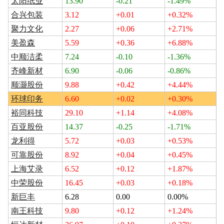
太阳纸业
13.90
-0.21
-1.49%
合兴包装
3.12
+0.01
+0.32%
聚力文化
2.27
+0.06
+2.71%
美盈森
5.59
+0.36
+6.88%
中顺洁柔
7.24
-0.10
-1.36%
齐峰新材
6.90
-0.06
-0.86%
顺灏股份
9.88
+0.42
+4.44%
环球印务
6.60
+0.02
+0.30%
裕同科技
29.10
+1.14
+4.08%
百亚股份
14.37
-0.25
-1.71%
龙利得
5.72
+0.03
+0.53%
可靠股份
8.92
+0.04
+0.45%
上海艾录
6.52
+0.12
+1.87%
中荣股份
16.45
+0.03
+0.18%
新巨丰
6.28
0.00
0.00%
南王科技
9.80
+0.12
+1.24%