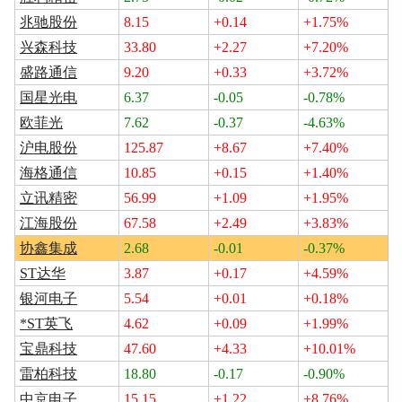
兆驰股份
8.15
+0.14
+1.75%
兴森科技
33.80
+2.27
+7.20%
盛路通信
9.20
+0.33
+3.72%
国星光电
6.37
-0.05
-0.78%
欧菲光
7.62
-0.37
-4.63%
沪电股份
125.87
+8.67
+7.40%
海格通信
10.85
+0.15
+1.40%
立讯精密
56.99
+1.09
+1.95%
江海股份
67.58
+2.49
+3.83%
协鑫集成
2.68
-0.01
-0.37%
ST达华
3.87
+0.17
+4.59%
银河电子
5.54
+0.01
+0.18%
*ST英飞
4.62
+0.09
+1.99%
宝鼎科技
47.60
+4.33
+10.01%
雷柏科技
18.80
-0.17
-0.90%
中京电子
15.15
+1.22
+8.76%