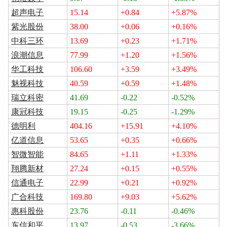
超声电子
15.14
+0.84
+5.87%
紫光股份
38.00
+0.06
+0.16%
中科三环
13.69
+0.23
+1.71%
浪潮信息
77.99
+1.20
+1.56%
华工科技
106.60
+3.59
+3.49%
魅视科技
40.59
+0.59
+1.48%
瑞立科密
41.69
-0.22
-0.52%
康冠科技
19.15
-0.25
-1.29%
德明利
404.16
+15.91
+4.10%
亿道信息
53.65
+0.35
+0.66%
智微智能
84.65
+1.11
+1.33%
翔腾新材
27.24
+0.15
+0.55%
信通电子
22.99
+0.21
+0.92%
广合科技
169.80
+9.03
+5.62%
惠科股份
23.76
-0.11
-0.46%
东信和平
13.97
-0.53
-3.66%