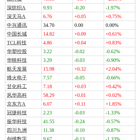
深纺织A
9.93
-0.20
-1.97%
深天马A
6.76
+0.05
+0.75%
中兴通讯
34.70
0.00
0.00%
中国长城
14.82
+0.09
+0.61%
TCL科技
4.86
+0.04
+0.83%
华塑控股
3.22
-0.02
-0.62%
华映科技
3.29
-0.03
-0.90%
航天发展
15.98
+0.32
+2.04%
烽火电子
7.57
-0.05
-0.66%
甘化科工
7.18
+0.03
+0.42%
风华高科
58.29
+0.01
+0.02%
京东方A
6.07
+0.11
+1.85%
冠捷科技
2.23
-0.03
-1.33%
振华科技
41.55
-0.24
-0.57%
四川九洲
11.38
-0.10
-0.87%
创维数字
9.67
-0.13
-1.33%