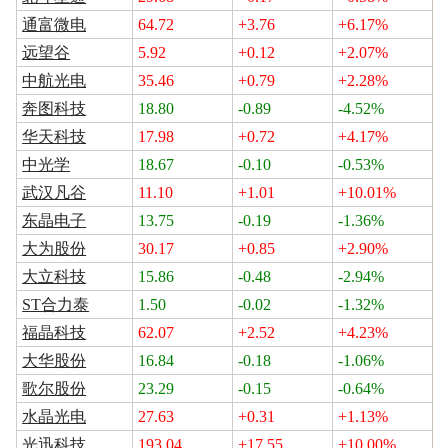
通富微电
64.72
+3.76
+6.17%
远望谷
5.92
+0.12
+2.07%
中航光电
35.46
+0.79
+2.28%
奔图科技
18.80
-0.89
-4.52%
华天科技
17.98
+0.72
+4.17%
中光学
18.67
-0.10
-0.53%
武汉凡谷
11.10
+1.01
+10.01%
东晶电子
13.75
-0.19
-1.36%
大为股份
30.17
+0.85
+2.90%
大立科技
15.86
-0.48
-2.94%
ST合力泰
1.50
-0.02
-1.32%
福晶科技
62.07
+2.52
+4.23%
大华股份
16.84
-0.18
-1.06%
歌尔股份
23.29
-0.15
-0.64%
水晶光电
27.63
+0.31
+1.13%
光迅科技
193.04
+17.55
+10.00%