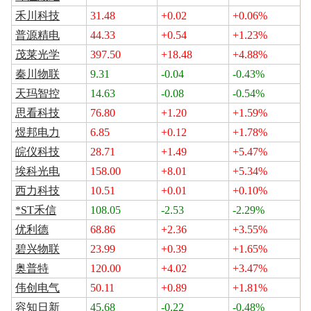
禾川科技
31.48
+0.02
+0.06%
普源精电
44.33
+0.54
+1.23%
茂莱光学
397.50
+18.48
+4.88%
秦川物联
9.31
-0.04
-0.43%
天玛智控
14.63
-0.08
-0.54%
思看科技
76.80
+1.20
+1.59%
煜邦电力
6.85
+0.12
+1.78%
皖仪科技
28.71
+1.49
+5.47%
埃科光电
158.00
+8.01
+5.34%
西力科技
10.51
+0.01
+0.10%
*ST禾信
108.05
-2.53
-2.29%
优利德
68.86
+2.36
+3.55%
碧兴物联
23.99
+0.39
+1.65%
奥普特
120.00
+4.02
+3.47%
伟创电气
50.11
+0.89
+1.81%
容知日新
45.68
-0.22
-0.48%