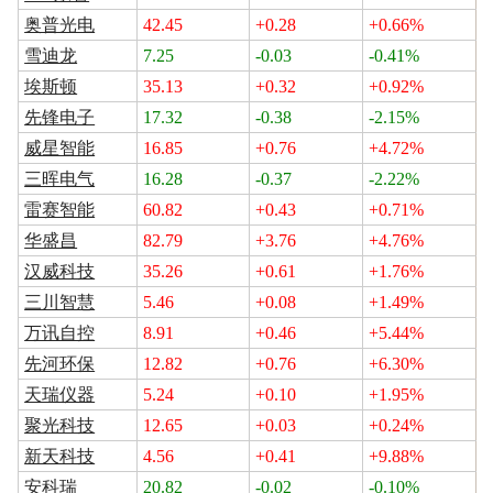
奥普光电
42.45
+0.28
+0.66%
雪迪龙
7.25
-0.03
-0.41%
埃斯顿
35.13
+0.32
+0.92%
先锋电子
17.32
-0.38
-2.15%
威星智能
16.85
+0.76
+4.72%
三晖电气
16.28
-0.37
-2.22%
雷赛智能
60.82
+0.43
+0.71%
华盛昌
82.79
+3.76
+4.76%
汉威科技
35.26
+0.61
+1.76%
三川智慧
5.46
+0.08
+1.49%
万讯自控
8.91
+0.46
+5.44%
先河环保
12.82
+0.76
+6.30%
天瑞仪器
5.24
+0.10
+1.95%
聚光科技
12.65
+0.03
+0.24%
新天科技
4.56
+0.41
+9.88%
安科瑞
20.82
-0.02
-0.10%