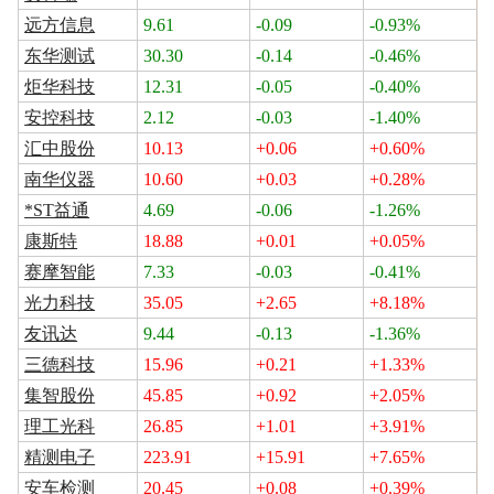
远方信息
9.61
-0.09
-0.93%
东华测试
30.30
-0.14
-0.46%
炬华科技
12.31
-0.05
-0.40%
安控科技
2.12
-0.03
-1.40%
汇中股份
10.13
+0.06
+0.60%
南华仪器
10.60
+0.03
+0.28%
*ST益通
4.69
-0.06
-1.26%
康斯特
18.88
+0.01
+0.05%
赛摩智能
7.33
-0.03
-0.41%
光力科技
35.05
+2.65
+8.18%
友讯达
9.44
-0.13
-1.36%
三德科技
15.96
+0.21
+1.33%
集智股份
45.85
+0.92
+2.05%
理工光科
26.85
+1.01
+3.91%
精测电子
223.91
+15.91
+7.65%
安车检测
20.45
+0.08
+0.39%