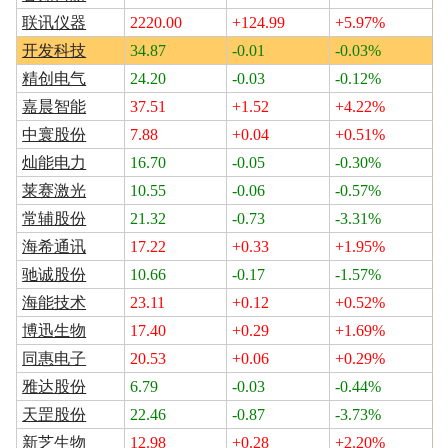
联讯仪器
2220.00
+124.99
+5.97%
开发科技
34.87
-0.01
-0.03%
精创电气
24.20
-0.03
-0.12%
嘉晨智能
37.51
+1.52
+4.22%
中寰股份
7.88
+0.04
+0.51%
灿能电力
16.70
-0.05
-0.30%
莱赛激光
10.55
-0.06
-0.57%
常辅股份
21.32
-0.73
-3.31%
海希通讯
17.22
+0.33
+1.95%
驰诚股份
10.66
-0.17
-1.57%
海能技术
23.11
+0.12
+0.52%
博迅生物
17.40
+0.29
+1.69%
同惠电子
20.53
+0.06
+0.29%
雅达股份
6.79
-0.03
-0.44%
天罡股份
22.46
-0.87
-3.73%
新芝生物
12.98
+0.28
+2.20%