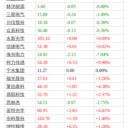
林洋能源
5.60
-0.05
-0.88%
三星电气
15.88
-0.24
-1.49%
川仪股份
18.34
-0.07
-0.38%
众辰科技
36.48
-0.13
-0.36%
永新光学
105.16
+0.09
+0.09%
信捷电气
51.38
+0.01
+0.02%
海兴电力
24.92
-2.15
-7.94%
柯力传感
54.39
+0.53
+0.98%
宁水集团
11.27
0.00
0.00%
福光股份
27.61
+0.61
+2.26%
莱伯泰科
44.10
+1.85
+4.38%
鼎阳科技
52.70
+1.22
+2.37%
思林杰
54.51
-0.97
-1.75%
蓝特光学
66.95
+2.83
+4.41%
步科股份
114.78
+1.59
+1.40%
坤恒顺维
28.18
+0.35
+1.26%