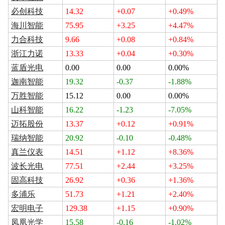
必创科技
14.32
+0.07
+0.49%
海川智能
75.95
+3.25
+4.47%
力合科技
9.66
+0.08
+0.84%
浙江力诺
13.33
+0.04
+0.30%
蓝盾光电
0.00
0.00
0.00%
迦南智能
19.32
-0.37
-1.88%
万胜智能
15.12
0.00
0.00%
山科智能
16.22
-1.23
-7.05%
迈拓股份
13.37
+0.12
+0.91%
瑞纳智能
20.92
-0.10
-0.48%
真兰仪表
14.51
+1.12
+8.36%
波长光电
77.51
+2.44
+3.25%
固高科技
26.92
+0.36
+1.36%
多浦乐
51.73
+1.21
+2.40%
宏明电子
129.38
+1.15
+0.90%
凤凰光学
15.58
-0.16
-1.02%