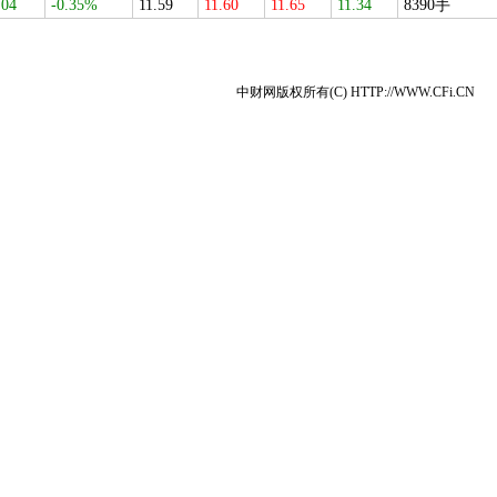
.04
-0.35%
11.59
11.60
11.65
11.34
8390手
中财网版权所有(C) HTTP://WWW.CFi.CN