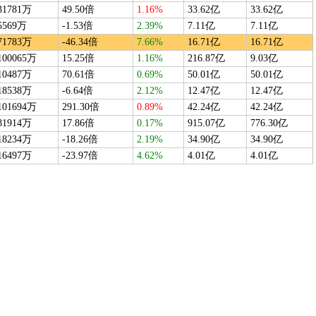
31781万
49.50倍
1.16%
33.62亿
33.62亿
5569万
-1.53倍
2.39%
7.11亿
7.11亿
71783万
-46.34倍
7.66%
16.71亿
16.71亿
100065万
15.25倍
1.16%
216.87亿
9.03亿
10487万
70.61倍
0.69%
50.01亿
50.01亿
18538万
-6.64倍
2.12%
12.47亿
12.47亿
101694万
291.30倍
0.89%
42.24亿
42.24亿
81914万
17.86倍
0.17%
915.07亿
776.30亿
18234万
-18.26倍
2.19%
34.90亿
34.90亿
16497万
-23.97倍
4.62%
4.01亿
4.01亿