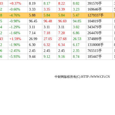
03
+0.37%
8.19
8.17
8.22
8.02
391570手
02
-0.60%
3.33
3.35
3.39
3.23
169646手
28
-4.76%
5.88
5.84
5.84
5.47
1279337手
95
-0.98%
96.45
96.48
96.69
94.85
104819手
04
-1.29%
3.11
3.11
3.11
3.02
343479手
12
-1.68%
7.14
7.18
7.20
6.86
264470手
43
+1.59%
26.99
27.05
27.68
26.53
374889手
12
-1.90%
6.30
6.32
6.34
6.17
1318008手
06
-2.45%
2.45
2.45
2.45
2.35
765515手
56
-5.93%
9.44
9.12
9.16
8.74
185447手
中财网版权所有(C) HTTP://WWW.CFi.CN