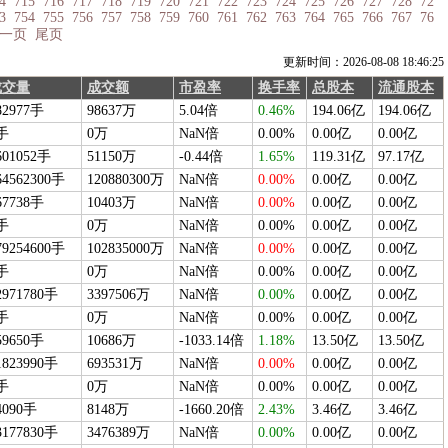
4
715
716
717
718
719
720
721
722
723
724
725
726
727
728
72
3
754
755
756
757
758
759
760
761
762
763
764
765
766
767
76
一页
尾页
更新时间：2026-08-08 18:46:25
成交量
成交额
市盈率
换手率
总股本
流通股本
82977手
98637万
5.04倍
0.46%
194.06亿
194.06亿
手
0万
NaN倍
0.00%
0.00亿
0.00亿
601052手
51150万
-0.44倍
1.65%
119.31亿
97.17亿
64562300手
120880300万
NaN倍
0.00%
0.00亿
0.00亿
67738手
10403万
NaN倍
0.00%
0.00亿
0.00亿
手
0万
NaN倍
0.00%
0.00亿
0.00亿
79254600手
102835000万
NaN倍
0.00%
0.00亿
0.00亿
手
0万
NaN倍
0.00%
0.00亿
0.00亿
2971780手
3397506万
NaN倍
0.00%
0.00亿
0.00亿
手
0万
NaN倍
0.00%
0.00亿
0.00亿
59650手
10686万
-1033.14倍
1.18%
13.50亿
13.50亿
1823990手
693531万
NaN倍
0.00%
0.00亿
0.00亿
手
0万
NaN倍
0.00%
0.00亿
0.00亿
4090手
8148万
-1660.20倍
2.43%
3.46亿
3.46亿
3177830手
3476389万
NaN倍
0.00%
0.00亿
0.00亿