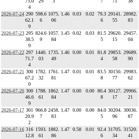
75.0
29
3
7
71
38
4
2026-07-24
290
598.6
1075.
1.46
0.03
0.02
79.3
29141.
28982.
62.1
6
06
6
55
83
9
2026-07-23
295
824.6
1057.
1.45
0.02
0.03
81.5
29620.
29457.
38.5
9
84
5
15
04
9
2026-07-22
297
1440.
1735.
1.46
0.00
0.01
81.8
29853.
29689.
71.7
03
49
4
58
90
4
2026-07-21
300
1782.
1761.
1.47
0.01
0.01
83.5
30150.
29983.
67.2
32
81
8
77
62
0
2026-07-20
300
1788.
1862.
1.47
0.00
0.00
80.4
30127.
29966.
46.6
61
84
8
17
21
9
2026-07-17
301
966.8
2458.
1.47
0.00
0.00
84.0
30204.
30036.
20.9
7
83
5
96
87
2
2026-07-16
316
1593.
1882.
1.47
0.58
0.01
92.4
31705.
31520.
12.8
61
86
6
34
41