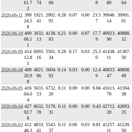
61.7
74
60
8
80
64
2
2026-06-11
399
1921.
2902.
0.28
0.07
0.00
23.5
39948.
39901.
24.5
41
95
7
14
01
8
2026-06-10
409
3632.
4138.
0.21
0.00
0.07
17.7
40923.
40888.
06.1
13
83
9
90
32
1
2026-06-09
414
6093.
5501.
0.28
0.17
0.03
25.3
41438.
41387.
12.8
16
34
0
11
50
1
2026-06-08
408
4821.
5604.
0.14
0.03
0.00
12.4
40833.
40808.
20.9
86
92
9
47
49
8
2026-06-05
416
5633.
6732.
0.11
0.00
0.00
9.66
41613.
41594.
04.0
53
26
70
38
4
2026-06-04
427
6632.
5178.
0.11
0.00
0.00
9.43
42712.
42693.
02.7
78
31
20
35
8
2026-06-03
412
4833.
5543.
0.11
0.00
0.03
8.81
41257.
41239.
48.3
41
37
11
50