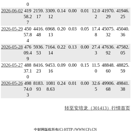
0
2026-06-02
419
2159.
3309.
0.14
0.00
0.01
12.0
41970.
41946.
58.2
17
12
2
29
25
7
2026-05-29
450
4416.
6968.
0.20
0.03
0.05
17.4
45075.
45040.
57.8
48
13
8
32
36
4
2026-05-28
476
5936.
7164.
0.22
0.13
0.00
27.4
47636.
47582.
09.4
53
14
3
92
05
9
2026-05-27
488
8416.
9453.
0.09
0.00
0.15
11.5
48848.
48825.
37.1
23
16
0
60
59
0
2026-05-26
498
8183.
1081
0.24
0.01
0.00
32.6
49906.
49841.
74.0
93
8.63
5
68
38
3
转至安培龙（301413）行情首页
中财网版权所有(C) HTTP://WWW.CFi.CN