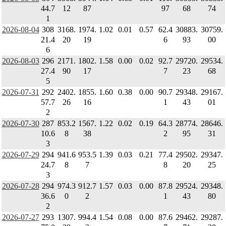
44.7
12
87
97
68
74
1
2026-08-04
308
3168.
1974.
1.02
0.01
0.57
62.4
30883.
30759.
21.4
20
19
6
93
00
6
2026-08-03
296
2171.
1802.
1.58
0.00
0.02
92.7
29720.
29534.
27.4
90
17
7
23
68
5
2026-07-31
292
2402.
1855.
1.60
0.38
0.00
90.7
29348.
29167.
57.7
26
16
1
43
01
2
2026-07-30
287
853.2
1567.
1.22
0.02
0.19
64.3
28774.
28646.
10.6
8
38
2
95
31
3
2026-07-29
294
941.6
953.5
1.39
0.03
0.21
77.4
29502.
29347.
24.7
8
7
8
20
25
3
2026-07-28
294
974.3
912.7
1.57
0.03
0.00
87.8
29524.
29348.
36.6
0
2
1
43
80
2
2026-07-27
293
1307.
994.4
1.54
0.08
0.00
87.6
29462.
29287.