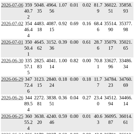
2026-07-06
359
5048.
4964.
1.07
0.01
0.02
81.7
36022.
35858.
40.7
35
56
9
51
93
2
2026-07-02
354
4483.
4087.
0.92
0.69
0.16
68.4
35514.
35377.
46.4
18
15
6
90
98
4
2026-07-01
350
4645.
3152.
0.39
0.00
0.61
28.7
35079.
35021.
50.4
62
36
6
17
65
1
2026-06-30
335
2825.
4041.
1.00
0.82
0.00
70.8
33627.
33486.
57.1
83
14
1
96
34
5
2026-06-29
347
3123.
2840.
0.18
0.00
0.18
11.7
34784.
34760.
72.4
15
24
7
23
69
6
2026-06-26
344
2272.
3838.
0.36
0.04
0.27
23.4
34512.
34466.
89.5
81
51
0
94
14
4
2026-06-25
360
3638.
4240.
0.59
0.00
0.01
40.6
36095.
36014.
55.2
20
46
3
87
61
4