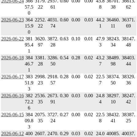
2026-06-24
366
3179.
2937.
0.60
0.00
0.00
43.8
36701.
36613.
57.5
22
61
8
38
62
0
2026-06-23
364
2252.
4031.
0.60
0.00
0.03
44.2
36460.
36371.
15.9
22
74
1
11
69
0
2026-06-22
381
3620.
3872.
0.63
0.10
0.01
47.9
38243.
38147.
95.4
97
28
3
34
48
1
2026-06-18
384
3381.
3286.
0.54
0.28
0.02
43.2
38489.
38403.
46.7
28
50
7
98
44
1
2026-06-17
383
2998.
2918.
0.28
0.00
0.02
22.5
38374.
38329.
51.9
23
57
7
50
36
3
2026-06-16
382
2536.
2673.
0.30
0.03
0.00
24.8
38297.
38247.
72.2
35
91
4
10
42
6
2026-06-15
384
2075.
3727.
0.27
0.00
0.02
22.5
38432.
38387.
09.8
35
24
8
41
25
3
2026-06-12
400
2607.
2470.
0.29
0.03
0.02
24.0
40085.
40037.