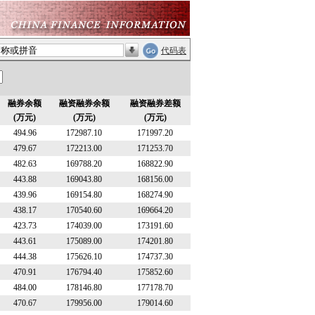
代码表
融券余额
融资融券余额
融资融券差额
(万元)
(万元)
(万元)
494.96
172987.10
171997.20
479.67
172213.00
171253.70
482.63
169788.20
168822.90
443.88
169043.80
168156.00
439.96
169154.80
168274.90
438.17
170540.60
169664.20
423.73
174039.00
173191.60
443.61
175089.00
174201.80
444.38
175626.10
174737.30
470.91
176794.40
175852.60
484.00
178146.80
177178.70
470.67
179956.00
179014.60