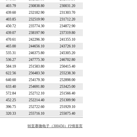
403.79
230838.80
230031.20
439.60
232182.90
231303.70
403.85
232519.90
231712.20
450.72
235774.30
234872.90
439.07
238197.90
237319.80
470.61
242296.30
241355.10
465.00
244656.10
243726.10
535.31
246375.80
245305.20
536.27
247775.30
246702.80
584.19
251583.80
250415.40
622.56
256483.50
255238.30
640.60
254179.30
252898.00
633.40
254691.80
253425.00
572.84
252712.10
251566.40
452.25
252214.40
251309.90
396.75
252722.60
251929.10
320.33
255716.10
255075.40
转至赛微电子（300456）行情首页