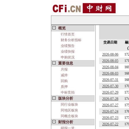
概览
行情首页
财务分析指标
交易日期
融
业绩预告
业绩快报
2026-08-06
17
申购状况
2026-08-05
17
重要信息
2026-08-04
16
月报
2026-08-03
16
减持
2026-07-31
16
回购
2026-07-30
17
质押
中标竞拍
2026-07-29
17
版块分析
2026-07-28
17
同行业板块
2026-07-27
17
同地区板块
2026-07-24
17
同概念板块
2026-07-23
17
财报分析
2026-07-22
17
研报一览