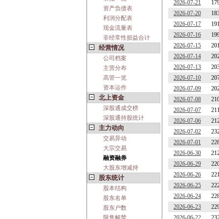
2026-07-21
17
资产负债表
2026-07-20
18
利润分配表
2026-07-17
19
现金流量表
2026-07-16
19
非经常性损益合计
2026-07-15
20
经营情况
2026-07-14
20
公司档案
2026-07-13
20
主营分布
高管一览
2026-07-10
20
资本运作
2026-07-09
20
北上资金
2026-07-08
21
深股通成交榜
2026-07-07
21
深股通持股统计
2026-07-06
21
主力动向
2026-07-02
23
交易异动
2026-07-01
22
大宗交易
2026-06-30
21
融资融券
2026-06-29
22
大股东增减持
2026-06-26
22
股东统计
2026-06-25
22
股本结构
2026-06-24
22
股东名单
2026-06-23
22
股东户数
限售解禁
2026-06-22
23