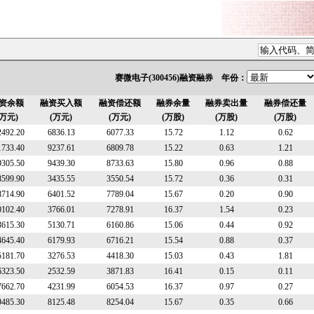
赛微电子(300456)融资融券 年份：
资余额
融资买入额
融资偿还额
融券余量
融券卖出量
融券偿还量
(万元)
(万元)
(万元)
(万股)
(万股)
(万股)
2492.20
6836.13
6077.33
15.72
1.12
0.62
1733.40
9237.61
6809.78
15.22
0.63
1.21
9305.50
9439.30
8733.63
15.80
0.96
0.88
8599.90
3435.55
3550.54
15.72
0.36
0.31
8714.90
6401.52
7789.04
15.67
0.20
0.90
0102.40
3766.01
7278.91
16.37
1.54
0.23
3615.30
5130.71
6160.86
15.06
0.44
0.92
4645.40
6179.93
6716.21
15.54
0.88
0.37
5181.70
3276.53
4418.30
15.03
0.43
1.81
6323.50
2532.59
3871.83
16.41
0.15
0.11
7662.70
4231.99
6054.53
16.37
0.97
0.27
9485.30
8125.48
8254.04
15.67
0.35
0.66