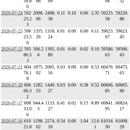
39.8
66
09
08
52
0
2026-07-24
592
2098.
2498.
0.11
0.10
0.00
2.35
59225.
59220.
23.2
06
38
58
88
3
2026-07-23
596
1355.
1318.
0.01
0.00
0.00
0.11
59623.
59623.
23.5
26
24
67
45
6
2026-07-22
595
506.2
1395.
0.01
0.00
0.02
0.10
59586.
59586.
86.5
4
89
63
43
3
2026-07-21
604
1875.
2065.
0.03
0.00
0.00
0.53
60476.
60475.
76.1
02
16
71
65
8
2026-07-20
606
1282.
1449.
0.03
0.00
0.38
0.52
60666.
60665.
66.3
53
27
85
80
2
2026-07-17
608
944.4
1133.
0.41
0.02
0.15
8.89
60841.
60824.
33.0
3
27
95
17
6
2026-07-16
610
1298.
2274.
0.54
0.00
1.04
12.6
61034.
61009.
21.8
02
18
1
50
29