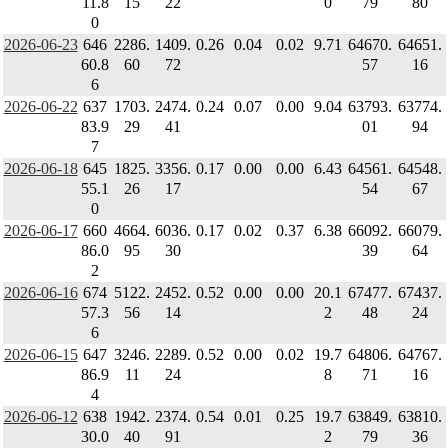
11.8
15
22
0
79
80
0
2026-06-23
646
2286.
1409.
0.26
0.04
0.02
9.71
64670.
64651.
60.8
60
72
57
16
6
2026-06-22
637
1703.
2474.
0.24
0.07
0.00
9.04
63793.
63774.
83.9
29
41
01
94
7
2026-06-18
645
1825.
3356.
0.17
0.00
0.00
6.43
64561.
64548.
55.1
26
17
54
67
0
2026-06-17
660
4664.
6036.
0.17
0.02
0.37
6.38
66092.
66079.
86.0
95
30
39
64
2
2026-06-16
674
5122.
2452.
0.52
0.00
0.00
20.1
67477.
67437.
57.3
56
14
2
48
24
6
2026-06-15
647
3246.
2289.
0.52
0.00
0.02
19.7
64806.
64767.
86.9
11
24
8
71
16
4
2026-06-12
638
1942.
2374.
0.54
0.01
0.25
19.7
63849.
63810.
30.0
40
91
2
79
36