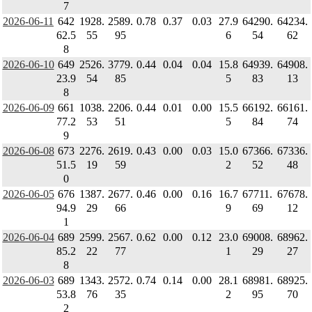
7
2026-06-11
642
1928.
2589.
0.78
0.37
0.03
27.9
64290.
64234.
62.5
55
95
6
54
62
8
2026-06-10
649
2526.
3779.
0.44
0.04
0.04
15.8
64939.
64908.
23.9
54
85
5
83
13
8
2026-06-09
661
1038.
2206.
0.44
0.01
0.00
15.5
66192.
66161.
77.2
53
51
5
84
74
9
2026-06-08
673
2276.
2619.
0.43
0.00
0.03
15.0
67366.
67336.
51.5
19
59
2
52
48
0
2026-06-05
676
1387.
2677.
0.46
0.00
0.16
16.7
67711.
67678.
94.9
29
66
9
69
12
1
2026-06-04
689
2599.
2567.
0.62
0.00
0.12
23.0
69008.
68962.
85.2
22
77
1
29
27
8
2026-06-03
689
1343.
2572.
0.74
0.14
0.00
28.1
68981.
68925.
53.8
76
35
2
95
70
2