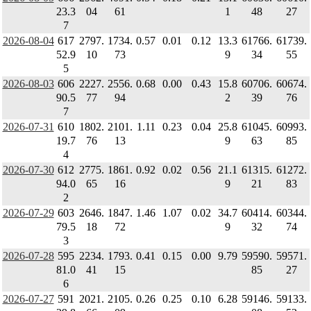
23.3
04
61
1
48
27
7
2026-08-04
617
2797.
1734.
0.57
0.01
0.12
13.3
61766.
61739.
52.9
10
73
9
34
55
5
2026-08-03
606
2227.
2556.
0.68
0.00
0.43
15.8
60706.
60674.
90.5
77
94
2
39
76
7
2026-07-31
610
1802.
2101.
1.11
0.23
0.04
25.8
61045.
60993.
19.7
76
13
9
63
85
4
2026-07-30
612
2775.
1861.
0.92
0.02
0.56
21.1
61315.
61272.
94.0
65
16
9
21
83
2
2026-07-29
603
2646.
1847.
1.46
1.07
0.02
34.7
60414.
60344.
79.5
18
72
9
32
74
3
2026-07-28
595
2234.
1793.
0.41
0.15
0.00
9.79
59590.
59571.
81.0
41
15
85
27
6
2026-07-27
591
2021.
2105.
0.26
0.25
0.10
6.28
59146.
59133.