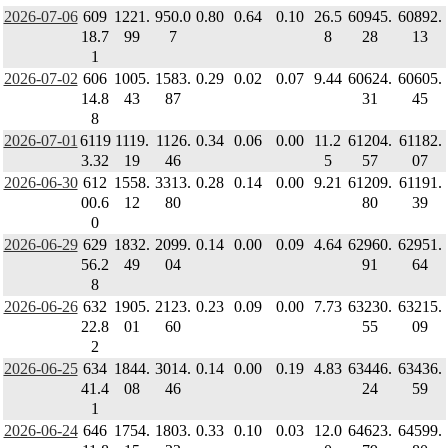
2026-07-06
609
1221.
950.0
0.80
0.64
0.10
26.5
60945.
60892.
18.7
99
7
8
28
13
1
2026-07-02
606
1005.
1583.
0.29
0.02
0.07
9.44
60624.
60605.
14.8
43
87
31
45
8
2026-07-01
6119
1119.
1126.
0.34
0.06
0.00
11.2
61204.
61182.
3.32
19
46
5
57
07
2026-06-30
612
1558.
3313.
0.28
0.14
0.00
9.21
61209.
61191.
00.6
12
80
80
39
0
2026-06-29
629
1832.
2099.
0.14
0.00
0.09
4.64
62960.
62951.
56.2
49
04
91
64
8
2026-06-26
632
1905.
2123.
0.23
0.09
0.00
7.73
63230.
63215.
22.8
01
60
55
09
2
2026-06-25
634
1844.
3014.
0.14
0.00
0.19
4.83
63446.
63436.
41.4
08
46
24
59
1
2026-06-24
646
1754.
1803.
0.33
0.10
0.03
12.0
64623.
64599.