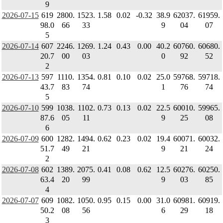
9
2026-07-15
619
2800.
1523.
1.58
0.02
-0.32
38.9
62037.
61959.
98.0
66
33
9
04
07
5
2026-07-14
607
2246.
1269.
1.24
0.43
0.00
40.2
60760.
60680.
20.7
00
03
0
92
52
2
2026-07-13
597
1110.
1354.
0.81
0.10
0.02
25.0
59768.
59718.
43.7
83
74
1
76
74
5
2026-07-10
599
1038.
1102.
0.73
0.13
0.02
22.5
60010.
59965.
87.6
05
11
9
25
08
6
2026-07-09
600
1282.
1494.
0.62
0.23
0.02
19.4
60071.
60032.
51.7
49
21
9
21
24
2
2026-07-08
602
1389.
2075.
0.41
0.08
0.62
12.5
60276.
60250.
63.4
20
99
9
03
85
4
2026-07-07
609
1082.
1050.
0.95
0.15
0.00
31.0
60981.
60919.
50.2
08
56
6
29
18
3