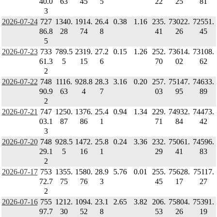
40.0
63
45
5
22
25
81
3
2026-07-24
727
1340.
1914.
26.4
0.38
1.16
235.
73022.
72551.
86.8
28
74
8
41
26
45
5
2026-07-23
733
789.5
2319.
27.2
0.15
1.26
252.
73614.
73108.
61.3
5
15
6
70
02
62
2
2026-07-22
748
1116.
928.8
28.3
3.16
0.20
257.
75147.
74633.
90.9
63
4
7
03
95
89
2
2026-07-21
747
1250.
1376.
25.4
0.94
1.34
229.
74932.
74473.
03.1
87
86
1
71
84
42
3
2026-07-20
748
928.5
1472.
25.8
0.24
3.36
232.
75061.
74596.
29.1
5
16
1
29
41
83
2
2026-07-17
753
1355.
1580.
28.9
5.76
0.01
255.
75628.
75117.
72.7
75
76
3
45
17
27
2
2026-07-16
755
1212.
1094.
23.1
2.65
3.82
206.
75804.
75391.
97.7
30
52
8
53
26
19