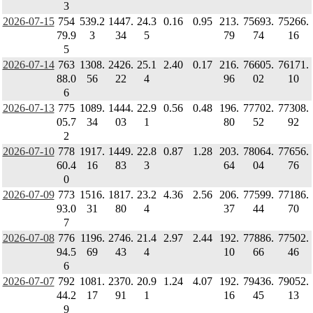
3
2026-07-15
754
539.2
1447.
24.3
0.16
0.95
213.
75693.
75266.
79.9
3
34
5
79
74
16
5
2026-07-14
763
1308.
2426.
25.1
2.40
0.17
216.
76605.
76171.
88.0
56
22
4
96
02
10
6
2026-07-13
775
1089.
1444.
22.9
0.56
0.48
196.
77702.
77308.
05.7
34
03
1
80
52
92
2
2026-07-10
778
1917.
1449.
22.8
0.87
1.28
203.
78064.
77656.
60.4
16
83
3
64
04
76
0
2026-07-09
773
1516.
1817.
23.2
4.36
2.56
206.
77599.
77186.
93.0
31
80
4
37
44
70
7
2026-07-08
776
1196.
2746.
21.4
2.97
2.44
192.
77886.
77502.
94.5
69
43
4
10
66
46
6
2026-07-07
792
1081.
2370.
20.9
1.24
4.07
192.
79436.
79052.
44.2
17
91
1
16
45
13
9