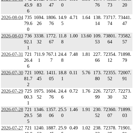
45.9
83
47
0
76
73
20
6
2026-08-04
735
1694.
1806.
14.9
4.71
1.64
138.
73717.
73441.
79.6
26
76
5
14
74
47
0
2026-08-03
736
3338.
1772.
11.8
1.00
13.60
109.
73801.
73582.
92.1
32
67
8
53
64
57
1
2026-07-31
721
711.9
767.1
24.4
7.48
1.81
227.
72354.
71898.
26.4
1
7
8
66
12
79
6
2026-07-30
721
1092.
1411.
18.8
0.11
5.76
173.
72355.
72007.
81.7
45
05
1
80
52
91
2
2026-07-29
725
1975.
1604.
24.4
0.72
1.76
226.
72727.
72273.
00.3
52
76
6
99
30
32
1
2026-07-28
721
1346.
1357.
25.5
1.46
1.91
230.
72360.
71899.
29.5
58
06
0
52
07
03
5
2026-07-27
721
1240.
1887.
25.9
0.49
1.02
238.
72378.
71901.