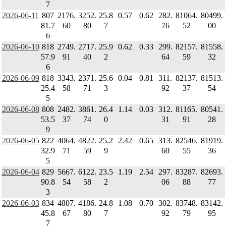
7
2026-06-11
807
2176.
3252.
25.8
0.57
0.62
282.
81064.
80499.
81.7
60
80
7
76
52
00
6
2026-06-10
818
2749.
2717.
25.9
0.62
0.33
299.
82157.
81558.
57.9
91
40
2
64
59
32
6
2026-06-09
818
3343.
2371.
25.6
0.04
0.81
311.
82137.
81513.
25.4
58
71
3
92
37
54
5
2026-06-08
808
2482.
3861.
26.4
1.14
0.03
312.
81165.
80541.
53.5
37
74
0
31
91
28
9
2026-06-05
822
4064.
4822.
25.2
2.42
0.65
313.
82546.
81919.
32.9
71
59
9
60
55
36
5
2026-06-04
829
5667.
6122.
23.5
1.19
2.54
297.
83287.
82693.
90.8
54
58
2
06
88
77
3
2026-06-03
834
4807.
4186.
24.8
1.08
0.70
302.
83748.
83142.
45.8
67
80
7
92
79
95
7