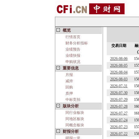
概览
行情首页
财务分析指标
交易日期
融
业绩预告
业绩快报
2026-08-06
15
申购状况
2026-08-05
15
重要信息
2026-08-04
15
月报
2026-08-03
15
减持
2026-07-31
15
回购
2026-07-30
15
质押
中标竞拍
2026-07-29
15
版块分析
2026-07-28
16
同行业板块
2026-07-27
16
同地区板块
2026-07-24
15
同概念板块
2026-07-23
15
财报分析
2026-07-22
15
研报一览