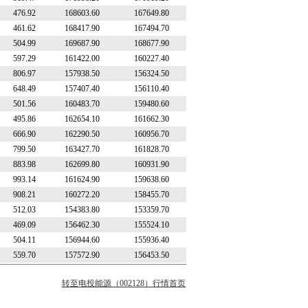
476.92
168603.60
167649.80
461.62
168417.90
167494.70
504.99
169687.90
168677.90
597.29
161422.00
160227.40
806.97
157938.50
156324.50
648.49
157407.40
156110.40
501.56
160483.70
159480.60
495.86
162654.10
161662.30
666.90
162290.50
160956.70
799.50
163427.70
161828.70
883.98
162699.80
160931.90
993.14
161624.90
159638.60
908.21
160272.20
158455.70
512.03
154383.80
153359.70
469.09
156462.30
155524.10
504.11
156944.60
155936.40
559.70
157572.90
156453.50
转至电投能源（002128）行情首页