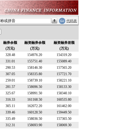
代码表
融券余额
融资融券余额
融资融券差额
(万元)
(万元)
(万元)
328.48
154976.20
154319.20
331.01
155751.40
155089.40
290.53
158146.30
157565.20
307.05
158335.80
157721.70
259.01
158739.10
158221.10
281.57
158696.50
158133.30
325.67
158991.50
158340.10
316.33
161168.50
160535.80
305.11
162072.20
161462.00
339.46
160128.50
159449.50
335.49
158036.50
157365.50
312.31
158693.90
158069.30