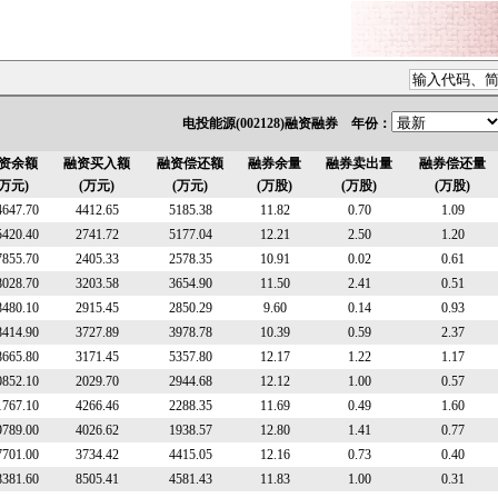
电投能源(002128)融资融券 年份：
资余额
融资买入额
融资偿还额
融券余量
融券卖出量
融券偿还量
(万元)
(万元)
(万元)
(万股)
(万股)
(万股)
4647.70
4412.65
5185.38
11.82
0.70
1.09
5420.40
2741.72
5177.04
12.21
2.50
1.20
7855.70
2405.33
2578.35
10.91
0.02
0.61
8028.70
3203.58
3654.90
11.50
2.41
0.51
8480.10
2915.45
2850.29
9.60
0.14
0.93
8414.90
3727.89
3978.78
10.39
0.59
2.37
8665.80
3171.45
5357.80
12.17
1.22
1.17
0852.10
2029.70
2944.68
12.12
1.00
0.57
1767.10
4266.46
2288.35
11.69
0.49
1.60
9789.00
4026.62
1938.57
12.80
1.41
0.77
7701.00
3734.42
4415.05
12.16
0.73
0.40
8381.60
8505.41
4581.43
11.83
1.00
0.31