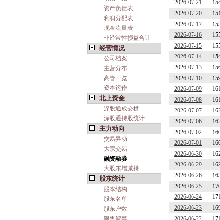
2026-07-21
15
资产负债表
2026-07-20
15
利润分配表
2026-07-17
15
现金流量表
2026-07-16
15
非经常性损益合计
2026-07-15
15
经营情况
2026-07-14
15
公司档案
2026-07-13
15
主营分布
高管一览
2026-07-10
15
资本运作
2026-07-09
16
北上资金
2026-07-08
16
深股通成交榜
2026-07-07
16
深股通持股统计
2026-07-06
16
主力动向
2026-07-02
16
交易异动
2026-07-01
16
大宗交易
2026-06-30
16
融资融券
2026-06-29
16
大股东增减持
2026-06-26
16
股东统计
2026-06-25
17
股本结构
2026-06-24
17
股东名单
2026-06-23
16
股东户数
限售解禁
2026-06-22
17