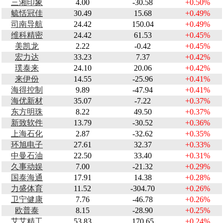
三湘印象
4.00
-30.58
+0.50%
毓恬冠佳
30.49
15.68
+0.49%
司南导航
24.42
150.04
+0.49%
维科精密
24.42
61.53
+0.45%
美凯龙
2.22
-0.42
+0.45%
宏力达
33.23
7.37
+0.42%
璞泰来
24.10
20.06
+0.42%
来伊份
14.55
-25.96
+0.41%
海得控制
9.89
-47.94
+0.41%
海优新材
35.07
-7.22
+0.37%
东方明珠
8.22
49.50
+0.37%
新致软件
13.79
-30.52
+0.36%
上海石化
2.87
-32.62
+0.35%
环旭电子
27.61
32.37
+0.33%
中曼石油
22.50
33.40
+0.31%
久事动娱
7.00
-21.32
+0.29%
国泰海通
17.91
14.38
+0.28%
力盛体育
11.52
-304.70
+0.26%
卫宁健康
7.76
-46.78
+0.26%
欧普泰
8.15
-28.90
+0.25%
艾艾精工
53.83
170.65
+0.24%