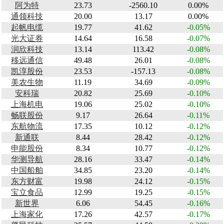
阿为特
23.73
-2560.10
0.00%
通领科技
20.00
13.17
0.00%
起帆电缆
19.77
41.62
-0.05%
光大证券
14.64
16.58
-0.07%
润欣科技
13.14
113.42
-0.08%
移远通信
49.48
26.01
-0.08%
凯淳股份
23.53
-157.13
-0.08%
美农生物
11.19
34.69
-0.09%
安科瑞
20.82
25.69
-0.10%
上海机电
19.06
25.02
-0.10%
畅联股份
9.17
26.64
-0.11%
东航物流
17.35
10.12
-0.12%
新通联
8.44
28.42
-0.12%
申能股份
8.34
10.77
-0.12%
华测导航
28.16
33.47
-0.14%
中国船舶
34.85
23.20
-0.14%
东方财富
19.98
24.12
-0.15%
宝立食品
12.99
19.25
-0.15%
新世界
6.06
54.45
-0.16%
上海家化
17.26
42.57
-0.17%