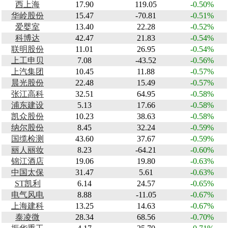
西上海
17.90
119.05
-0.50%
华岭股份
15.47
-70.81
-0.51%
爱婴室
13.40
22.28
-0.52%
科博达
42.47
21.83
-0.54%
联明股份
11.01
26.95
-0.54%
上工申贝
7.08
-43.52
-0.56%
上汽集团
10.45
11.88
-0.57%
晨光股份
22.48
15.49
-0.57%
张江高科
32.51
64.95
-0.58%
浦东建设
5.13
17.66
-0.58%
凯众股份
10.23
38.63
-0.58%
纳尔股份
8.45
32.24
-0.59%
国缆检测
43.60
37.67
-0.59%
丽人丽妆
8.23
-64.21
-0.60%
锦江酒店
19.06
19.80
-0.63%
中国太保
31.47
5.61
-0.63%
ST凯利
6.14
24.57
-0.65%
电气风电
8.88
-11.05
-0.67%
上海建科
13.25
14.63
-0.67%
泰凌微
28.34
68.56
-0.70%