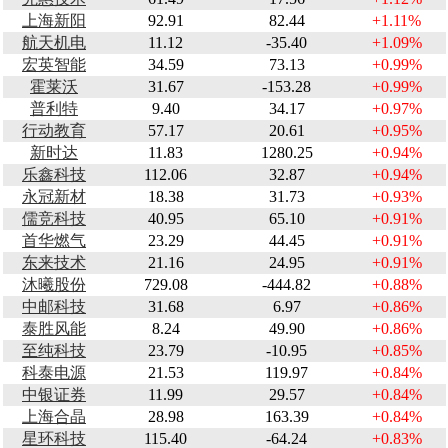
上海新阳
92.91
82.44
+1.11%
航天机电
11.12
-35.40
+1.09%
宏英智能
34.59
73.13
+0.99%
霍莱沃
31.67
-153.28
+0.99%
普利特
9.40
34.17
+0.97%
行动教育
57.17
20.61
+0.95%
新时达
11.83
1280.25
+0.94%
乐鑫科技
112.06
32.87
+0.94%
永冠新材
18.38
31.73
+0.93%
儒竞科技
40.95
65.10
+0.91%
首华燃气
23.29
44.45
+0.91%
东来技术
21.16
24.95
+0.91%
沐曦股份
729.08
-444.82
+0.88%
中邮科技
31.68
6.97
+0.86%
泰胜风能
8.24
49.90
+0.86%
至纯科技
23.79
-10.95
+0.85%
科泰电源
21.53
119.97
+0.84%
中银证券
11.99
29.57
+0.84%
上海合晶
28.98
163.39
+0.84%
星环科技
115.40
-64.24
+0.83%