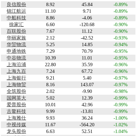
良信股份
8.92
45.84
-0.89%
锦江航运
11.10
9.71
-0.89%
中船科技
8.86
-4.06
-0.89%
徐家汇
6.60
-120.68
-0.90%
百联股份
7.67
11.12
-0.90%
华丽家族
2.12
-42.52
-0.93%
华贸物流
5.25
14.85
-0.94%
申通地铁
7.29
70.79
-0.95%
中谷物流
10.39
11.01
-0.95%
上海沿浦
22.80
35.59
-0.96%
上海九百
7.24
67.72
-0.96%
上海银行
9.21
5.40
-0.97%
上海物贸
8.16
143.07
-0.97%
全筑股份
2.02
-9.90
-0.98%
国网英大
5.02
12.39
-0.99%
爱普股份
10.01
42.96
-0.99%
古鳌科技
9.99
-13.81
-0.99%
上海雅仕
9.93
36.24
-1.00%
中视传媒
11.67
-564.20
-1.02%
龙头股份
6.63
52.51
-1.04%