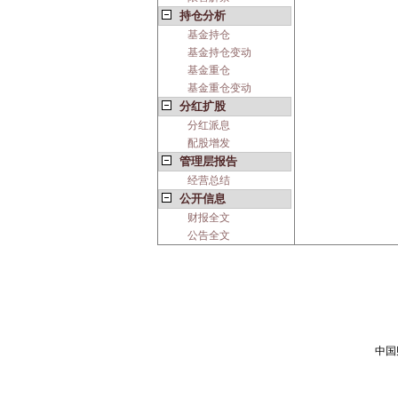
持仓分析
基金持仓
基金持仓变动
基金重仓
基金重仓变动
分红扩股
分红派息
配股增发
管理层报告
经营总结
公开信息
财报全文
公告全文
中国