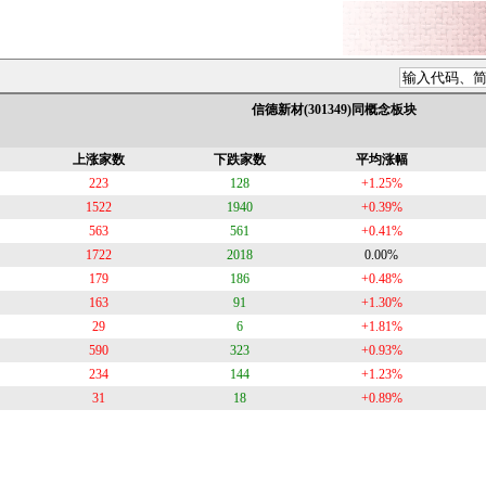
信德新材(301349)同概念板块
上涨家数
下跌家数
平均涨幅
223
128
+1.25%
1522
1940
+0.39%
563
561
+0.41%
1722
2018
0.00%
179
186
+0.48%
163
91
+1.30%
29
6
+1.81%
590
323
+0.93%
234
144
+1.23%
31
18
+0.89%