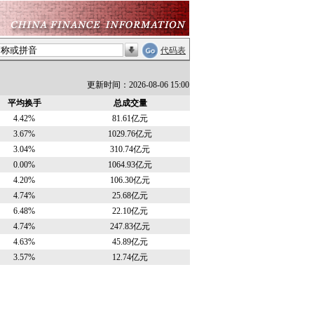
代码表
更新时间：2026-08-06 15:00
平均换手
总成交量
4.42%
81.61亿元
3.67%
1029.76亿元
3.04%
310.74亿元
0.00%
1064.93亿元
4.20%
106.30亿元
4.74%
25.68亿元
6.48%
22.10亿元
4.74%
247.83亿元
4.63%
45.89亿元
3.57%
12.74亿元