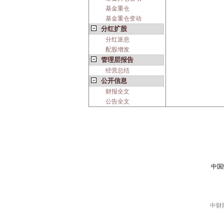
基金重仓
基金重仓变动
分红扩股
分红派息
配股增发
管理层报告
经营总结
公开信息
财报全文
公告全文
中国
中财