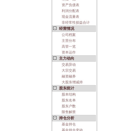
资产负债表
利润分配表
现金流量表
非经常性损益合计
经营情况
公司档案
主营分布
高管一览
资本运作
主力动向
交易异动
大宗交易
融资融券
大股东增减持
股东统计
股本结构
股东名单
股东户数
限售解禁
持仓分析
基金持仓
基金持仓变动