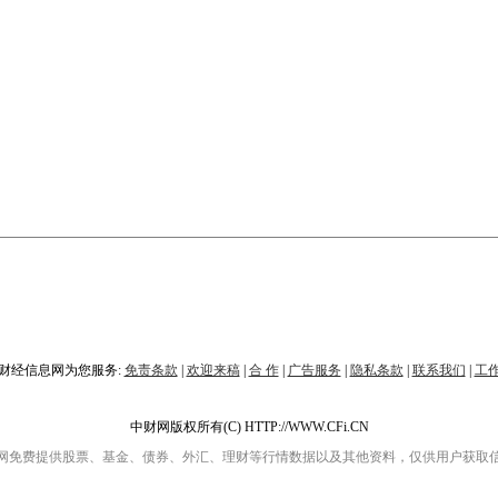
财经信息网为您服务:
免责条款
|
欢迎来稿
|
合 作
|
广告服务
|
隐私条款
|
联系我们
|
工
中财网版权所有(C) HTTP://WWW.CFi.CN
网免费提供股票、基金、债券、外汇、理财等行情数据以及其他资料，仅供用户获取