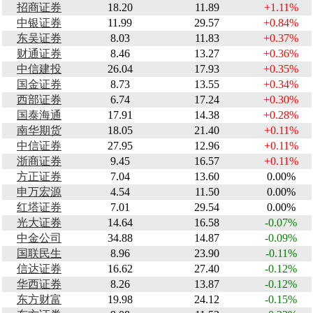
招商证券
18.20
11.89
+1.11%
中银证券
11.99
29.57
+0.84%
东吴证券
8.03
11.83
+0.37%
财通证券
8.46
13.27
+0.36%
中信建投
26.04
17.93
+0.35%
国金证券
8.73
13.55
+0.34%
西部证券
6.74
17.24
+0.30%
国泰海通
17.91
14.38
+0.28%
南华期货
18.05
21.40
+0.11%
中信证券
27.95
12.96
+0.11%
浙商证券
9.45
16.57
+0.11%
方正证券
7.04
13.60
0.00%
申万宏源
4.54
11.50
0.00%
红塔证券
7.01
29.54
0.00%
光大证券
14.64
16.58
-0.07%
中金公司
34.88
14.87
-0.09%
国联民生
8.96
23.90
-0.11%
信达证券
16.62
27.40
-0.12%
华西证券
8.26
13.87
-0.12%
东方财富
19.98
24.12
-0.15%