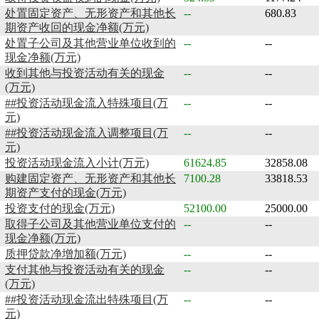
处置固定资产、无形资产和其他长
--
680.83
期资产收回的现金净额(万元)
处置子公司及其他营业单位收到的
--
--
现金净额(万元)
收到其他与投资活动有关的现金
--
--
(万元)
##投资活动现金流入特殊项目(万
--
--
元)
##投资活动现金流入调整项目(万
--
--
元)
投资活动现金流入小计(万元)
61624.85
32858.08
购建固定资产、无形资产和其他长
7100.28
33818.53
期资产支付的现金(万元)
投资支付的现金(万元)
52100.00
25000.00
取得子公司及其他营业单位支付的
--
--
现金净额(万元)
质押贷款净增加额(万元)
--
--
支付其他与投资活动有关的现金
--
--
(万元)
##投资活动现金流出特殊项目(万
--
--
元)