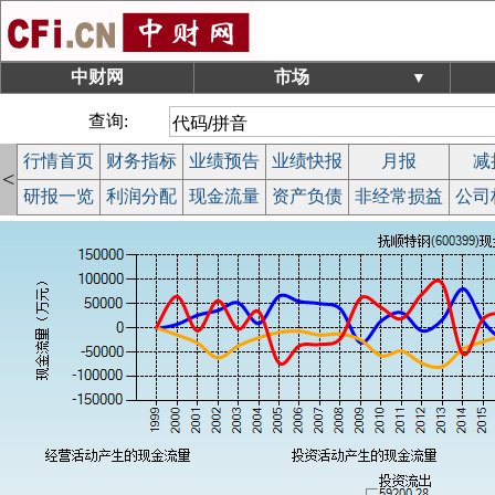
中财网
市场
▼
查询:
行情首页
财务指标
业绩预告
业绩快报
月报
减
<
研报一览
利润分配
现金流量
资产负债
非经常损益
公司