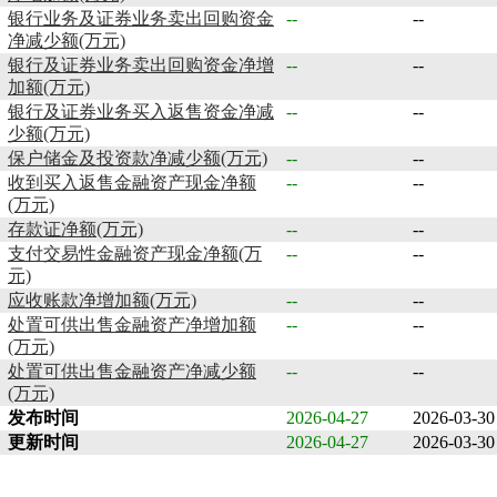
银行业务及证券业务卖出回购资金
--
--
净减少额(万元)
银行及证券业务卖出回购资金净增
--
--
加额(万元)
银行及证券业务买入返售资金净减
--
--
少额(万元)
保户储金及投资款净减少额(万元)
--
--
收到买入返售金融资产现金净额
--
--
(万元)
存款证净额(万元)
--
--
支付交易性金融资产现金净额(万
--
--
元)
应收账款净增加额(万元)
--
--
处置可供出售金融资产净增加额
--
--
(万元)
处置可供出售金融资产净减少额
--
--
(万元)
发布时间
2026-04-27
2026-03-30
更新时间
2026-04-27
2026-03-30