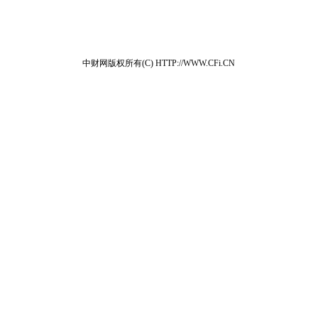
中财网版权所有(C) HTTP://WWW.CFi.CN