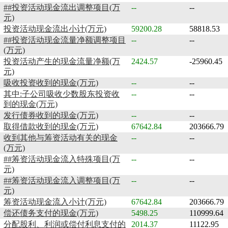
##投资活动现金流出调整项目(万
--
--
元)
投资活动现金流出小计(万元)
59200.28
58818.53
##投资活动现金流量净额调整项目
--
--
(万元)
投资活动产生的现金流量净额(万
2424.57
-25960.45
元)
吸收投资收到的现金(万元)
--
--
其中:子公司吸收少数股东投资收
--
--
到的现金(万元)
发行债券收到的现金(万元)
--
--
取得借款收到的现金(万元)
67642.84
203666.79
收到其他与筹资活动有关的现金
--
--
(万元)
##筹资活动现金流入特殊项目(万
--
--
元)
##筹资活动现金流入调整项目(万
--
--
元)
筹资活动现金流入小计(万元)
67642.84
203666.79
偿还债务支付的现金(万元)
5498.25
110999.64
分配股利、利润或偿付利息支付的
2014.37
11122.95