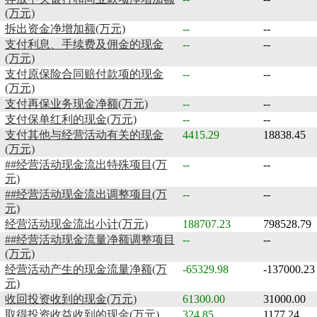
(万元)
拆出资金净增加额(万元)
--
--
支付利息、手续费及佣金的现金
--
--
(万元)
支付原保险合同赔付款项的现金
--
--
(万元)
支付再保业务现金净额(万元)
--
--
支付保单红利的现金(万元)
--
--
支付其他与经营活动有关的现金
4415.29
18838.45
(万元)
##经营活动现金流出特殊项目(万
--
--
元)
##经营活动现金流出调整项目(万
--
--
元)
经营活动现金流出小计(万元)
188707.23
798528.79
##经营活动现金流量净额调整项目
--
--
(万元)
经营活动产生的现金流量净额(万
-65329.98
-137000.23
元)
收回投资收到的现金(万元)
61300.00
31000.00
取得投资收益收到的现金(万元)
324.85
1177.24