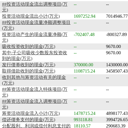
##投资活动现金流出调整项目(万
--
--
元)
投资活动现金流出小计(万元)
1697252.94
7014946.77
##投资活动现金流量净额调整项目
--
--
(万元)
投资活动产生的现金流量净额(万
-702407.48
-800327.89
元)
吸收投资收到的现金(万元)
--
9670.00
其中:子公司吸收少数股东投资收
--
9670.00
到的现金(万元)
发行债券收到的现金(万元)
370000.00
1430000.00
取得借款收到的现金(万元)
1108715.24
3458507.43
收到其他与筹资活动有关的现金
--
--
(万元)
##筹资活动现金流入特殊项目(万
--
--
元)
##筹资活动现金流入调整项目(万
--
--
元)
筹资活动现金流入小计(万元)
1478715.24
4898177.43
偿还债务支付的现金(万元)
993118.81
3994726.65
分配股利、利润或偿付利息支付的
18110.57
290683.39