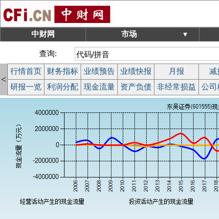
中财网
市场
▼
查询:
行情首页
财务指标
业绩预告
业绩快报
月报
减
<
研报一览
利润分配
现金流量
资产负债
非经常损益
公司