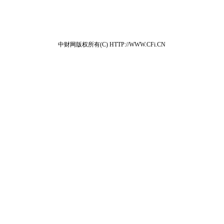
中财网版权所有(C) HTTP://WWW.CFi.CN