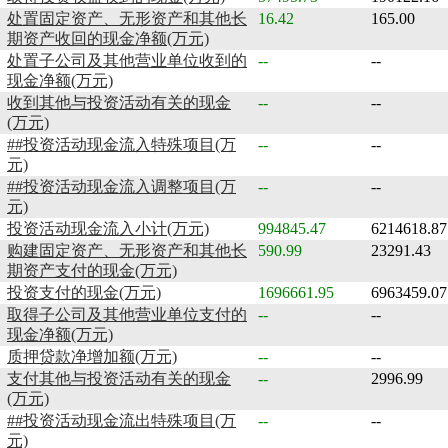
处置固定资产、无形资产和其他长
16.42
165.00
期资产收回的现金净额(万元)
处置子公司及其他营业单位收到的
--
--
现金净额(万元)
收到其他与投资活动有关的现金
--
--
(万元)
##投资活动现金流入特殊项目(万
--
--
元)
##投资活动现金流入调整项目(万
--
--
元)
投资活动现金流入小计(万元)
994845.47
6214618.87
购建固定资产、无形资产和其他长
590.99
23291.43
期资产支付的现金(万元)
投资支付的现金(万元)
1696661.95
6963459.07
取得子公司及其他营业单位支付的
--
--
现金净额(万元)
质押贷款净增加额(万元)
--
--
支付其他与投资活动有关的现金
--
2996.99
(万元)
##投资活动现金流出特殊项目(万
--
--
元)