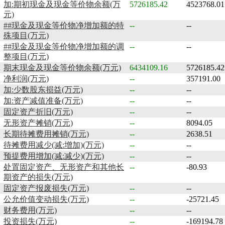
加:期初现金及现金等价物余额(万
5726185.42
4523768.01
元)
##现金及现金等价物净增加额的特
--
--
殊项目(万元)
##现金及现金等价物净增加额的调
--
--
整项目(万元)
期末现金及现金等价物余额(万元)
6434109.16
5726185.42
净利润(万元)
--
357191.00
加:少数股东损益(万元)
--
--
加:资产减值准备(万元)
--
--
固定资产折旧(万元)
--
--
无形资产摊销(万元)
--
8094.05
长期待摊费用摊销(万元)
--
2638.51
待摊费用减少(减:增加)(万元)
--
--
预提费用增加(减:减少)(万元)
--
--
处置固定资产、无形资产和其他长
--
-80.93
期资产的损失(万元)
固定资产报废损失(万元)
--
--
公允价值变动损失(万元)
--
-25721.45
财务费用(万元)
--
--
投资损失(万元)
--
-169194.78