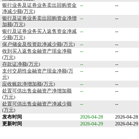
银行业务及证券业务卖出回购资金
--
--
净减少额(万元)
银行及证券业务卖出回购资金净增
--
--
加额(万元)
银行及证券业务买入返售资金净减
--
--
少额(万元)
保户储金及投资款净减少额(万元)
--
--
收到买入返售金融资产现金净额
--
--
(万元)
存款证净额(万元)
--
--
支付交易性金融资产现金净额(万
--
--
元)
应收账款净增加额(万元)
--
--
处置可供出售金融资产净增加额
--
--
(万元)
处置可供出售金融资产净减少额
--
--
(万元)
发布时间
2026-04-28
2026-04-28
更新时间
2026-04-29
2026-04-29