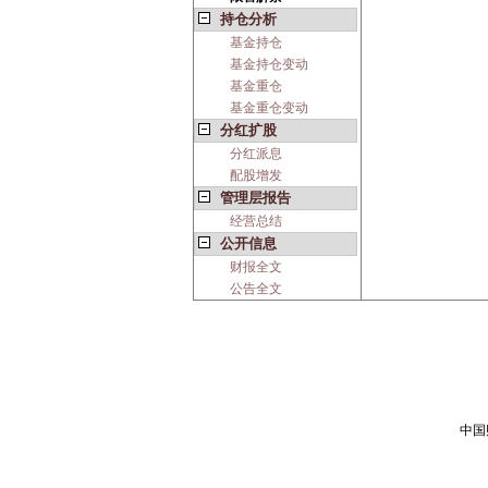
持仓分析
基金持仓
基金持仓变动
基金重仓
基金重仓变动
分红扩股
分红派息
配股增发
管理层报告
经营总结
公开信息
财报全文
公告全文
中国