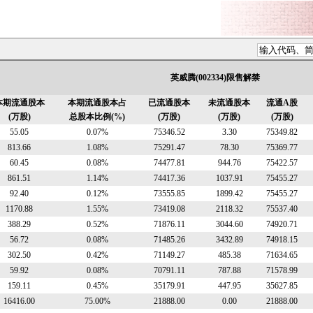
英威腾(002334)限售解禁
本期流通股本
本期流通股本占
已流通股本
未流通股本
流通A股
(万股)
总股本比例(%)
(万股)
(万股)
(万股)
55.05
0.07%
75346.52
3.30
75349.82
813.66
1.08%
75291.47
78.30
75369.77
60.45
0.08%
74477.81
944.76
75422.57
861.51
1.14%
74417.36
1037.91
75455.27
92.40
0.12%
73555.85
1899.42
75455.27
1170.88
1.55%
73419.08
2118.32
75537.40
388.29
0.52%
71876.11
3044.60
74920.71
56.72
0.08%
71485.26
3432.89
74918.15
302.50
0.42%
71149.27
485.38
71634.65
59.92
0.08%
70791.11
787.88
71578.99
159.11
0.45%
35179.91
447.95
35627.85
16416.00
75.00%
21888.00
0.00
21888.00