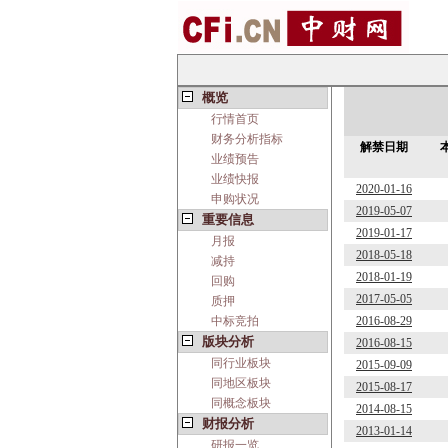
概览
行情首页
财务分析指标
解禁日期
业绩预告
业绩快报
2020-01-16
申购状况
2019-05-07
重要信息
2019-01-17
月报
2018-05-18
减持
2018-01-19
回购
2017-05-05
质押
中标竞拍
2016-08-29
版块分析
2016-08-15
同行业板块
2015-09-09
同地区板块
2015-08-17
同概念板块
2014-08-15
财报分析
2013-01-14
研报一览