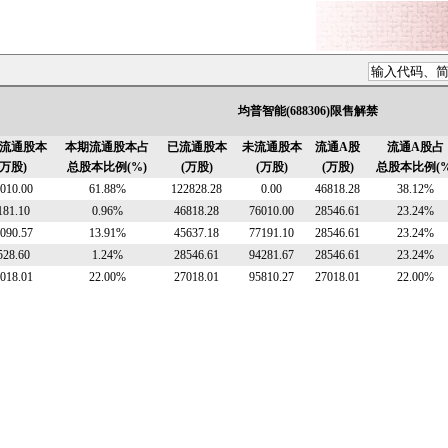
均普智能(688306)限售解禁
流通股本
本期流通股本占
已流通股本
未流通股本
流通A股
流通A股占
(万股)
总股本比例(%)
(万股)
(万股)
(万股)
总股本比例(%
010.00
61.88%
122828.28
0.00
46818.28
38.12%
181.10
0.96%
46818.28
76010.00
28546.61
23.24%
090.57
13.91%
45637.18
77191.10
28546.61
23.24%
528.60
1.24%
28546.61
94281.67
28546.61
23.24%
018.01
22.00%
27018.01
95810.27
27018.01
22.00%