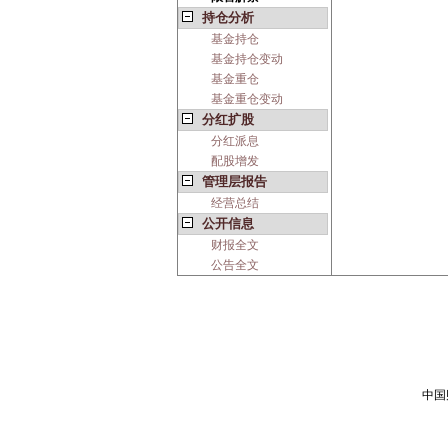
持仓分析
基金持仓
基金持仓变动
基金重仓
基金重仓变动
分红扩股
分红派息
配股增发
管理层报告
经营总结
公开信息
财报全文
公告全文
中国