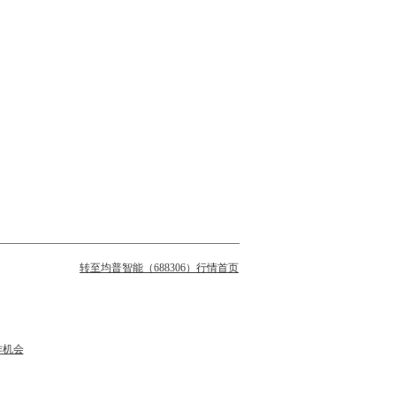
转至均普智能（688306）行情首页
作机会