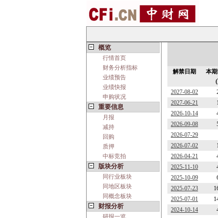
概览
行情首页
财务分析指标
解禁日期
本期
业绩预告
业绩快报
2027-08-02
申购状况
2027-06-21
重要信息
2026-10-14
月报
2026-09-08
减持
2026-07-29
回购
2026-07-02
质押
中标竞拍
2026-04-21
版块分析
2025-11-10
同行业板块
2025-10-09
同地区板块
2025-07-23
1
同概念板块
2025-07-01
1
财报分析
2024-10-14
研报一览