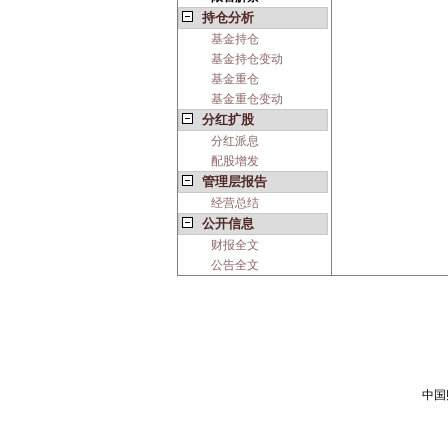
持仓分析
基金持仓
基金持仓变动
基金重仓
基金重仓变动
分红扩股
分红派息
配股增发
管理层报告
经营总结
公开信息
财报全文
公告全文
中国