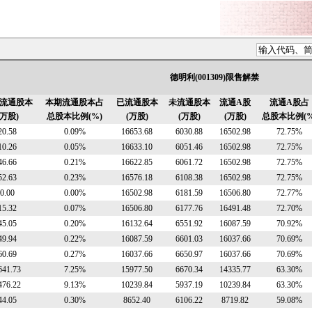
德明利(001309)限售解禁
流通股本
本期流通股本占
已流通股本
未流通股本
流通A股
流通A股占
(万股)
总股本比例(%)
(万股)
(万股)
(万股)
总股本比例(%
20.58
0.09%
16653.68
6030.88
16502.98
72.75%
10.26
0.05%
16633.10
6051.46
16502.98
72.75%
46.66
0.21%
16622.85
6061.72
16502.98
72.75%
52.63
0.23%
16576.18
6108.38
16502.98
72.75%
0.00
0.00%
16502.98
6181.59
16506.80
72.77%
15.32
0.07%
16506.80
6177.76
16491.48
72.70%
45.05
0.20%
16132.64
6551.92
16087.59
70.92%
49.94
0.22%
16087.59
6601.03
16037.66
70.69%
60.69
0.27%
16037.66
6650.97
16037.66
70.69%
641.73
7.25%
15977.50
6670.34
14335.77
63.30%
476.22
9.13%
10239.84
5937.19
10239.84
63.30%
44.05
0.30%
8652.40
6106.22
8719.82
59.08%