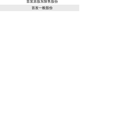
首发原股东限售股份
首发一般股份