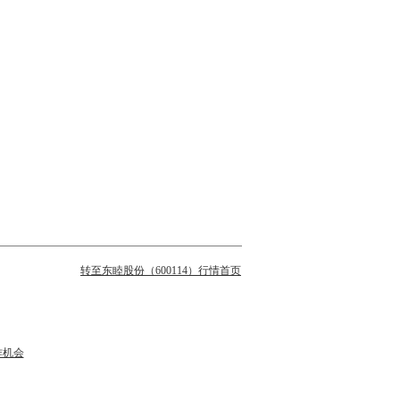
转至东睦股份（600114）行情首页
作机会