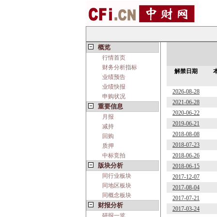
概览
行情首页
财务分析指标
解禁日期
业绩预告
业绩快报
2026-08-28
申购状况
2021-06-28
重要信息
2020-06-22
月报
2019-06-21
减持
2018-08-08
回购
2018-07-23
质押
中标竞拍
2018-06-26
版块分析
2018-06-15
同行业板块
2017-12-07
同地区板块
2017-08-04
同概念板块
2017-07-21
财报分析
2017-03-24
研报一览