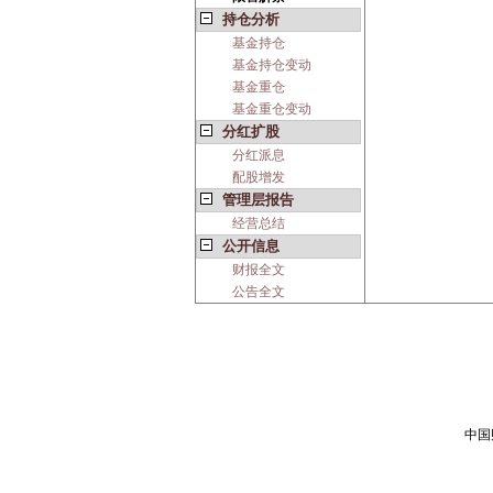
持仓分析
基金持仓
基金持仓变动
基金重仓
基金重仓变动
分红扩股
分红派息
配股增发
管理层报告
经营总结
公开信息
财报全文
公告全文
中国