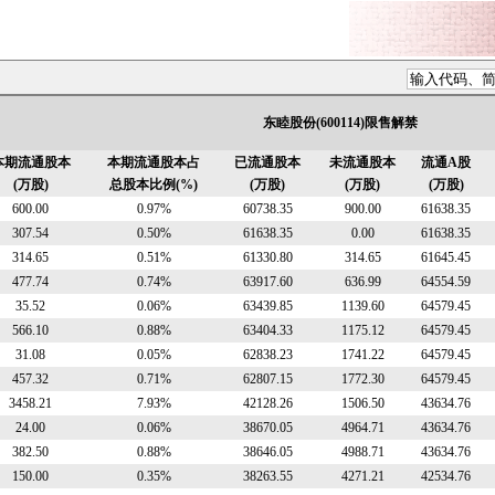
东睦股份(600114)限售解禁
本期流通股本
本期流通股本占
已流通股本
未流通股本
流通A股
(万股)
总股本比例(%)
(万股)
(万股)
(万股)
600.00
0.97%
60738.35
900.00
61638.35
307.54
0.50%
61638.35
0.00
61638.35
314.65
0.51%
61330.80
314.65
61645.45
477.74
0.74%
63917.60
636.99
64554.59
35.52
0.06%
63439.85
1139.60
64579.45
566.10
0.88%
63404.33
1175.12
64579.45
31.08
0.05%
62838.23
1741.22
64579.45
457.32
0.71%
62807.15
1772.30
64579.45
3458.21
7.93%
42128.26
1506.50
43634.76
24.00
0.06%
38670.05
4964.71
43634.76
382.50
0.88%
38646.05
4988.71
43634.76
150.00
0.35%
38263.55
4271.21
42534.76