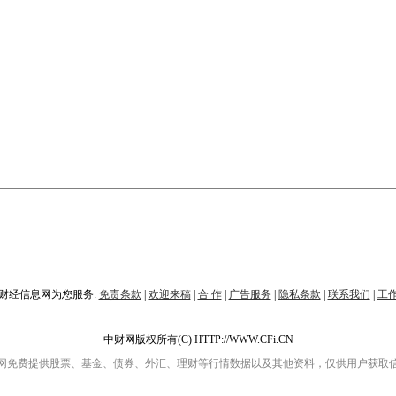
财经信息网为您服务:
免责条款
|
欢迎来稿
|
合 作
|
广告服务
|
隐私条款
|
联系我们
|
工
中财网版权所有(C) HTTP://WWW.CFi.CN
网免费提供股票、基金、债券、外汇、理财等行情数据以及其他资料，仅供用户获取