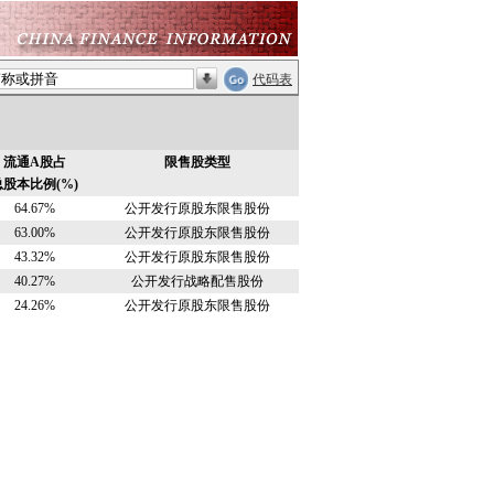
代码表
流通A股占
限售股类型
总股本比例(%)
64.67%
公开发行原股东限售股份
63.00%
公开发行原股东限售股份
43.32%
公开发行原股东限售股份
40.27%
公开发行战略配售股份
24.26%
公开发行原股东限售股份