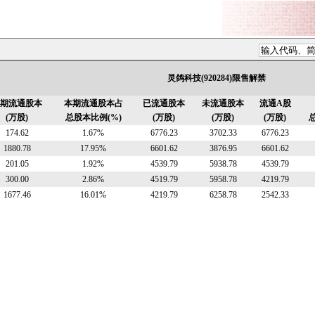
灵鸽科技(920284)限售解禁
期流通股本
本期流通股本占
已流通股本
未流通股本
流通A股
(万股)
总股本比例(%)
(万股)
(万股)
(万股)
174.62
1.67%
6776.23
3702.33
6776.23
1880.78
17.95%
6601.62
3876.95
6601.62
201.05
1.92%
4539.79
5938.78
4539.79
300.00
2.86%
4519.79
5958.78
4219.79
1677.46
16.01%
4219.79
6258.78
2542.33