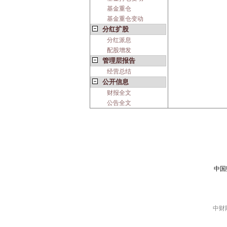
基金重仓
基金重仓变动
分红扩股
分红派息
配股增发
管理层报告
经营总结
公开信息
财报全文
公告全文
中国
中财