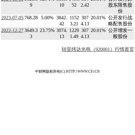
9
10
52
2.42
股东限售股
份
2023-07-05
768.28
5.00%
3842.
1152
307
20.01%
公开发行战
42
3.21
4.13
略配售股份
2022-12-27
3649.3
23.75%
3074.
1229
307
20.01%
公开增发一
3
13
1.49
4.13
般股份
转至纬达光电（920001）行情首页
中财网版权所有(C) HTTP://WWW.CFi.CN