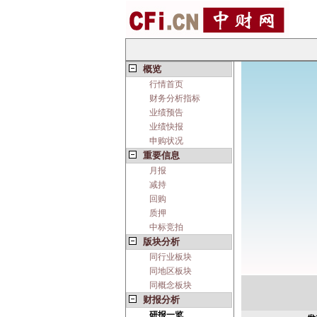
概览
行情首页
财务分析指标
业绩预告
业绩快报
申购状况
重要信息
月报
减持
回购
质押
中标竞拍
版块分析
同行业板块
同地区板块
同概念板块
财报分析
研报一览