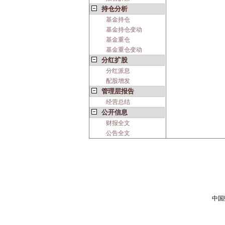
持仓分析
基金持仓
基金持仓变动
基金重仓
基金重仓变动
分红扩股
分红派息
配股增发
管理层报告
经营总结
公开信息
财报全文
公告全文
中国