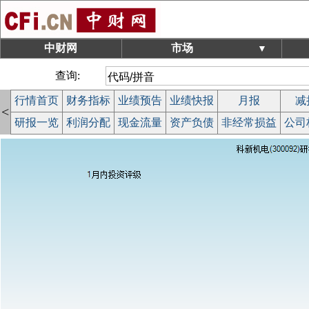
中财网
市场
▼
查询:
行情首页
财务指标
业绩预告
业绩快报
月报
减
<
研报一览
利润分配
现金流量
资产负债
非经常损益
公司