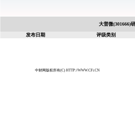
大普微(301666
发布日期
评级类别
中财网版权所有(C) HTTP://WWW.CFi.CN