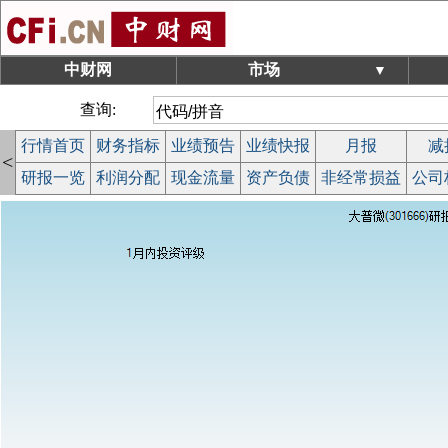
中财网
市场
▼
查询:
行情首页
财务指标
业绩预告
业绩快报
月报
减
<
研报一览
利润分配
现金流量
资产负债
非经常损益
公司