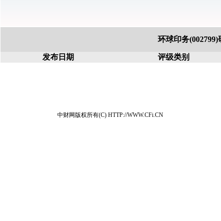
环球印务(00279
发布日期
评级类别
中财网版权所有(C) HTTP://WWW.CFi.CN