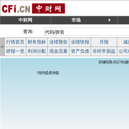
中财网
市场
▼
查询:
行情首页
财务指标
业绩预告
业绩快报
月报
减
<
研报一览
利润分配
现金流量
资产负债
非经常损益
公司