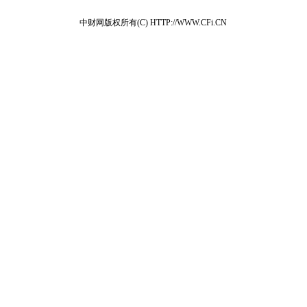
中财网版权所有(C) HTTP://WWW.CFi.CN