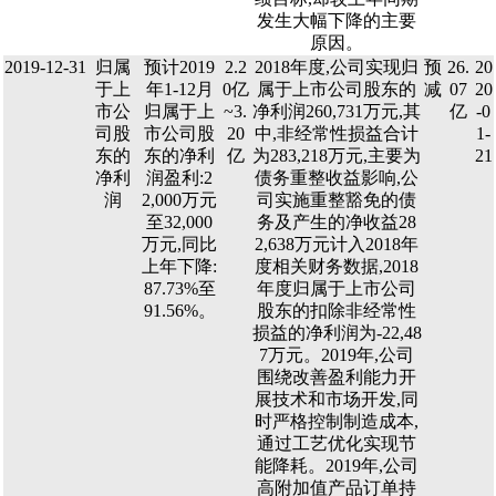
发生大幅下降的主要
原因。
2019-12-31
归属
预计2019
2.2
2018年度,公司实现归
预
26.
20
于上
年1-12月
0亿
属于上市公司股东的
减
07
20
市公
归属于上
~3.
净利润260,731万元,其
亿
-0
司股
市公司股
20
中,非经常性损益合计
1-
东的
东的净利
亿
为283,218万元,主要为
21
净利
润盈利:2
债务重整收益影响,公
润
2,000万元
司实施重整豁免的债
至32,000
务及产生的净收益28
万元,同比
2,638万元计入2018年
上年下降:
度相关财务数据,2018
87.73%至
年度归属于上市公司
91.56%。
股东的扣除非经常性
损益的净利润为-22,48
7万元。2019年,公司
围绕改善盈利能力开
展技术和市场开发,同
时严格控制制造成本,
通过工艺优化实现节
能降耗。2019年,公司
高附加值产品订单持