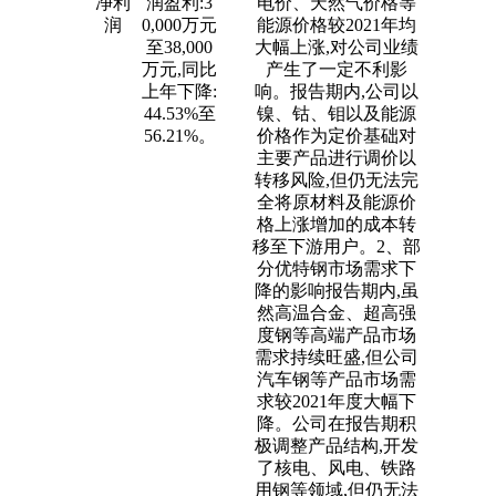
净利
润盈利:3
电价、天然气价格等
润
0,000万元
能源价格较2021年均
至38,000
大幅上涨,对公司业绩
万元,同比
产生了一定不利影
上年下降:
响。报告期内,公司以
44.53%至
镍、钴、钼以及能源
56.21%。
价格作为定价基础对
主要产品进行调价以
转移风险,但仍无法完
全将原材料及能源价
格上涨增加的成本转
移至下游用户。2、部
分优特钢市场需求下
降的影响报告期内,虽
然高温合金、超高强
度钢等高端产品市场
需求持续旺盛,但公司
汽车钢等产品市场需
求较2021年度大幅下
降。公司在报告期积
极调整产品结构,开发
了核电、风电、铁路
用钢等领域,但仍无法