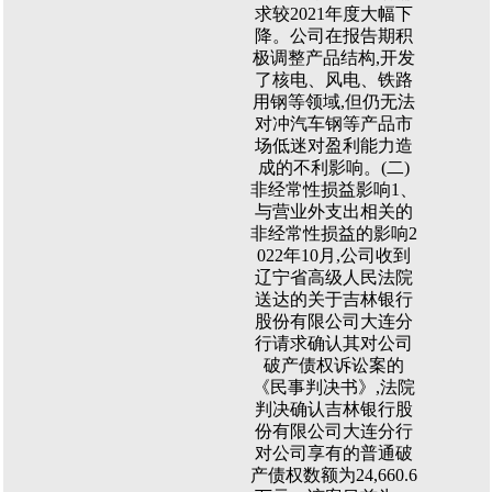
求较2021年度大幅下
降。公司在报告期积
极调整产品结构,开发
了核电、风电、铁路
用钢等领域,但仍无法
对冲汽车钢等产品市
场低迷对盈利能力造
成的不利影响。(二)
非经常性损益影响1、
与营业外支出相关的
非经常性损益的影响2
022年10月,公司收到
辽宁省高级人民法院
送达的关于吉林银行
股份有限公司大连分
行请求确认其对公司
破产债权诉讼案的
《民事判决书》,法院
判决确认吉林银行股
份有限公司大连分行
对公司享有的普通破
产债权数额为24,660.6