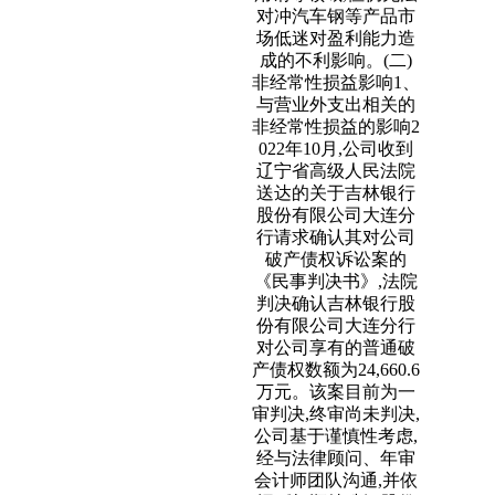
对冲汽车钢等产品市
场低迷对盈利能力造
成的不利影响。(二)
非经常性损益影响1、
与营业外支出相关的
非经常性损益的影响2
022年10月,公司收到
辽宁省高级人民法院
送达的关于吉林银行
股份有限公司大连分
行请求确认其对公司
破产债权诉讼案的
《民事判决书》,法院
判决确认吉林银行股
份有限公司大连分行
对公司享有的普通破
产债权数额为24,660.6
万元。该案目前为一
审判决,终审尚未判决,
公司基于谨慎性考虑,
经与法律顾问、年审
会计师团队沟通,并依