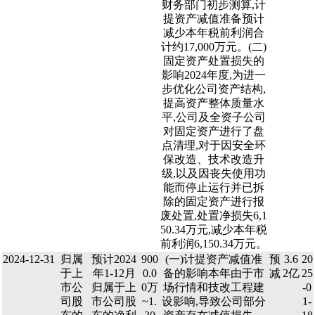
财务部门初步测算,计
提资产减值准备预计
减少本年税前利润合
计约17,000万元。(二)
固定资产处置损失的
影响2024年度,为进一
步优化公司资产结构,
提高资产整体质量水
平,公司及全资子公司
对固定资产进行了盘
点清理,对于因安全环
保改造、技术改造升
级,以及因丧失使用功
能而停止运行并已拆
除的固定资产进行报
废处置,处置净损失6,1
50.34万元,减少本年税
前利润6,150.34万元。
2024-12-31
归属
预计2024
900
(一)计提资产减值准
预
3.6
20
于上
年1-12月
0.0
备的影响本年由于市
减
2亿
25
市公
归属于上
0万
场行情和技改工程建
-0
司股
市公司股
~1.
设影响,导致公司部分
1-