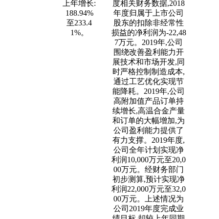
上年增长:
度相关财务数据,2018
188.94%
年度归属于上市公司
至233.4
股东的扣除非经常性
1%。
损益的净利润为-22,48
7万元。2019年,公司
围绕改善盈利能力开
展技术和市场开发,同
时严格控制制造成本,
通过工艺优化实现节
能降耗。2019年,公司
高附加值产品订单持
续增长,高温合金产量
和订单的大幅增加,为
公司盈利能力提供了
有力支撑。2019年度,
公司全年计划实现净
利润10,000万元至20,0
00万元。经财务部门
初步测算,预计实现净
利润22,000万元至32,0
00万元。上述情况为
公司2019年度完成业
绩目标,却较上年同期