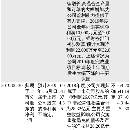
续增长,高温合金产量
和订单的大幅增加,为
公司盈利能力提供了
有力支撑。2019年度,
公司全年计划实现净
利润10,000万元至20,0
00万元。经财务部门
初步测算,预计实现净
利润22,000万元至32,0
00万元。上述情况为
公司2019年度完成业
绩目标,却较上年同期
发生大幅下降的主要
原因。
2019-06-30
归属
预计2019
-69
2018年度,公司实现归
不
-69
20
于上
年1-6月归
541
属于上市公司股东的
确
541
19
市公
属于上市
37
净利润26.07亿元,其
定
37
-0
司股
公司股东
4.3
中:非经常性损益合计
4.3
4-
东的
的净利润
5
为28.32亿元,主要为重
5
30
净利
不确定。
整收益影响,公司实施
润
重整豁免的债务及产
生的净收益28.26亿元