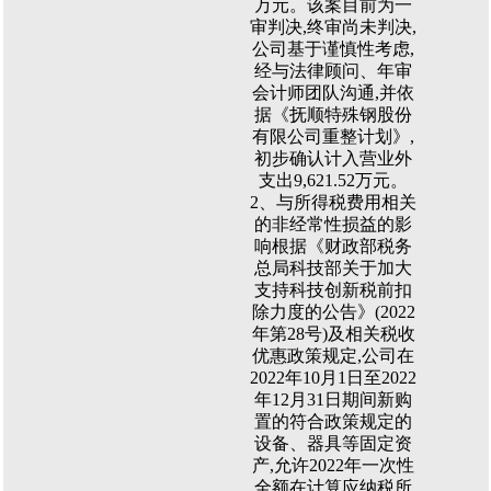
万元。该案目前为一
审判决,终审尚未判决,
公司基于谨慎性考虑,
经与法律顾问、年审
会计师团队沟通,并依
据《抚顺特殊钢股份
有限公司重整计划》,
初步确认计入营业外
支出9,621.52万元。
2、与所得税费用相关
的非经常性损益的影
响根据《财政部税务
总局科技部关于加大
支持科技创新税前扣
除力度的公告》(2022
年第28号)及相关税收
优惠政策规定,公司在
2022年10月1日至2022
年12月31日期间新购
置的符合政策规定的
设备、器具等固定资
产,允许2022年一次性
全额在计算应纳税所