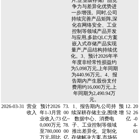
片,企业级存储产品竞
争力与差异化优势进
一步增强。同时,公司
持续完善产品矩阵,深
化在网络安全、工业
控制等领域产品开发
与应用,多款QLC方案
嵌入式存储产品实现
量产,产品结构持续优
化。3、预计2026年半
年度非经常性损益约
为5,098万元,上年同期
为440.96万元。4、报
告期内产生股份支付
费用约16,000万元,上
年同期为2,490.94万
元。
2026-03-31
营业
预计2026
73.
1、报告期内,公司持
预
12.
20
收入
年1-3月营
00
续深耕存储主业,围绕
增
52
26
业收入:73
亿~
数据中心、消费电
亿
-0
0,000万元
78.
子、工业控制等领域
4-
至780,000
00
推出差异化、定制化
01
万元,同比
亿
存储解决方案,市场拓