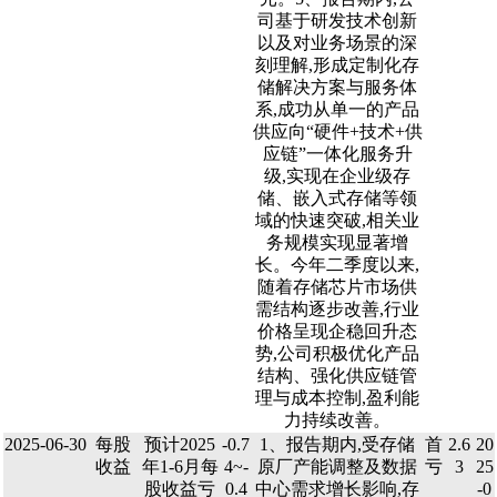
司基于研发技术创新
以及对业务场景的深
刻理解,形成定制化存
储解决方案与服务体
系,成功从单一的产品
供应向“硬件+技术+供
应链”一体化服务升
级,实现在企业级存
储、嵌入式存储等领
域的快速突破,相关业
务规模实现显著增
长。今年二季度以来,
随着存储芯片市场供
需结构逐步改善,行业
价格呈现企稳回升态
势,公司积极优化产品
结构、强化供应链管
理与成本控制,盈利能
力持续改善。
2025-06-30
每股
预计2025
-0.7
1、报告期内,受存储
首
2.6
20
收益
年1-6月每
4~-
原厂产能调整及数据
亏
3
25
股收益亏
0.4
中心需求增长影响,存
-0