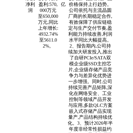
净利
盈利:570,
亿
价格保持上行趋势。
润
000万元
公司依托与主流晶圆
至650,000
厂商的长期稳定合作,
万元,同比
有效保障了供应链稳
上年增长:
定与生产交付节奏,盈
4932.74%
利能力持续改善,利润
至5611.0
水平同比大幅提高。
2%。
2、报告期内,公司持
续加大研发投入,推出
了自研PCIe/SATA双
模企业级SSD主控芯
片,企业级存储产品竞
争力与差异化优势进
一步增强。同时,公司
持续完善产品矩阵,深
化在网络安全、工业
控制等领域产品开发
与应用,多款QLC方案
嵌入式存储产品实现
量产,产品结构持续优
化。3、预计2026年半
年度非经常性损益约