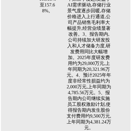
至157.6
AI需求驱动,存储行业
8%。
景气度逐步回暖,存储
价格进入上行通道,公
司产品销售毛利率大
幅提升,经营业绩显著
改善。3、报告期内,
公司持续加大研发投
入和人才储备力度,研
发费用同比大幅增
加。2025年度研发费
用约为29,000万元,上
年同期为20,321.96万
元。4、预计2025年年
度非经常性损益约为
2,000万元,上年同期为
4,785.56万元。5、报
告期内公司继续实施
员工股权激励计划,使
得报告期内发生股份
支付费用约9,500万元,
上年同期为4,381.24万
元。