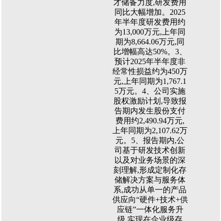
才储备力度,研发费用
同比大幅增加。2025
年半年度研发费用约
为13,000万元,上年同
期为8,664.06万元,同
比增幅高达50%。3、
预计2025年半年度非
经常性损益约为450万
元,上年同期为1,767.1
5万元。4、公司实施
股权激励计划,导致报
告期内发生股份支付
费用约2,490.94万元,
上年同期为2,107.62万
元。5、报告期内,公
司基于研发技术创新
以及对业务场景的深
刻理解,形成定制化存
储解决方案与服务体
系,成功从单一的产品
供应向“硬件+技术+供
应链”一体化服务升
级,实现在企业级存