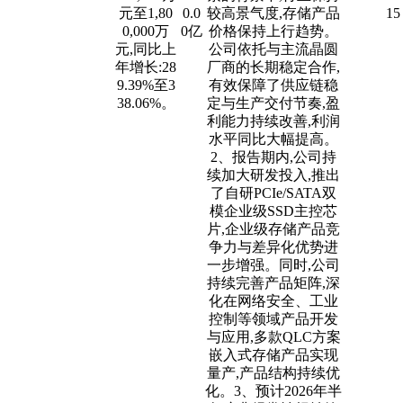
元至1,80
0.0
较高景气度,存储产品
15
0,000万
0亿
价格保持上行趋势。
元,同比上
公司依托与主流晶圆
年增长:28
厂商的长期稳定合作,
9.39%至3
有效保障了供应链稳
38.06%。
定与生产交付节奏,盈
利能力持续改善,利润
水平同比大幅提高。
2、报告期内,公司持
续加大研发投入,推出
了自研PCIe/SATA双
模企业级SSD主控芯
片,企业级存储产品竞
争力与差异化优势进
一步增强。同时,公司
持续完善产品矩阵,深
化在网络安全、工业
控制等领域产品开发
与应用,多款QLC方案
嵌入式存储产品实现
量产,产品结构持续优
化。3、预计2026年半