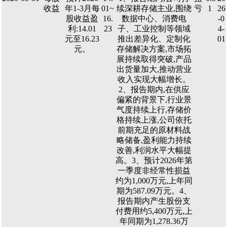
收益
年1-3月每
01~
续深耕存储主业,围绕
亏
1
26
股收益盈
16.
数据中心、消费电
-0
利:14.01
23
子、工业控制等领域
4-
元至16.23
推出差异化、定制化
01
元。
存储解决方案,市场拓
展持续取得突破,产品
出货量加大,推动营业
收入实现大幅增长。
2、报告期内,在供应
偏紧的背景下,行业景
气度持续上行,存储价
格持续上涨,公司依托
前期充足的原材料战
略储备,盈利能力持续
改善,利润水平大幅提
高。3、预计2026年第
一季度非经常性损益
约为1,000万元,上年同
期为587.09万元。4、
报告期内产生股份支
付费用约5,400万元,上
年同期为1,278.36万