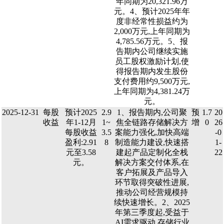
年同期为20,321.96万
元。4、预计2025年年
度非经常性损益约为
2,000万元,上年同期为
4,785.56万元。5、报
告期内公司继续实施
员工股权激励计划,使
得报告期内发生股份
支付费用约9,500万元,
上年同期为4,381.24万
元。
2025-12-31
每股
预计2025
2.9
1、报告期内,公司聚
预
1.7
20
收益
年1-12月
1~
焦全链路存储解决方
增
0
26
每股收益
3.5
案能力强化,加快高端
-0
盈利:2.91
8
制造能力建设,快速搭
1-
元至3.58
建起产品定制化全栈
22
元。
解决方案交付体系,在
客户拓展及产品导入
环节取得突破性进展,
推动公司经营规模持
续快速增长。2、2025
年第三季度起,受益于
AI需求驱动,存储行业