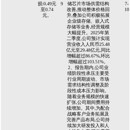
损:0.49元
9
储芯片市场供需结构
7-
至0.74
改善,推动整体价格回
10
元。
升,叠加公司积极拓展
企业级存储、嵌入式
存储等业务,经营规模
大幅提升。2025年第
二季度,公司预计实现
营业收入人民币25.48
亿元至29.48亿元,同比
增幅超过86.67%,环比
增幅超过103.51%。
2、报告期内,公司业
绩阶段性承压主要受
行业周期波动、市场
需求结构性调整及阶
段性成本压力影响。
随着业务规模的快速
扩张,公司期间费用持
续增加。其中,为配合
战略客户业务拓展及
完善产品布局,公司持
续加大研发投入和人