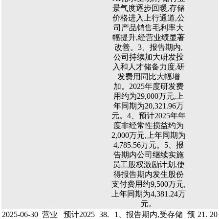
景气度逐步回暖,存储
价格进入上行通道,公
司产品销售毛利率大
幅提升,经营业绩显著
改善。3、报告期内,
公司持续加大研发投
入和人才储备力度,研
发费用同比大幅增
加。2025年度研发费
用约为29,000万元,上
年同期为20,321.96万
元。4、预计2025年年
度非经常性损益约为
2,000万元,上年同期为
4,785.56万元。5、报
告期内公司继续实施
员工股权激励计划,使
得报告期内发生股份
支付费用约9,500万元,
上年同期为4,381.24万
元。
2025-06-30
营业
预计2025
38.
1、报告期内,受存储
预
21.
20