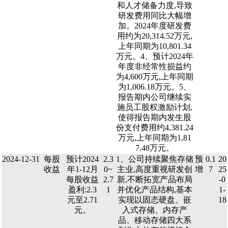
和人才储备力度,导致
研发费用同比大幅增
加。2024年度研发费
用约为20,314.52万元,
上年同期为10,801.34
万元。4、预计2024年
年度非经常性损益约
为4,600万元,上年同期
为1,006.18万元。5、
报告期内公司继续实
施员工股权激励计划,
使得报告期内发生股
份支付费用约4,381.24
万元,上年同期为1,81
7.48万元。
2024-12-31
每股
预计2024
2.3
1、公司持续聚焦存储
预
0.1
20
收益
年1-12月
0~
主业,高度重视研发创
增
7
25
每股收益
2.7
新,不断拓宽产品布局
-0
盈利:2.3
1
并优化产品结构,基本
1-
元至2.71
实现以固态硬盘、嵌
18
元。
入式存储、内存产
品、移动存储四大系