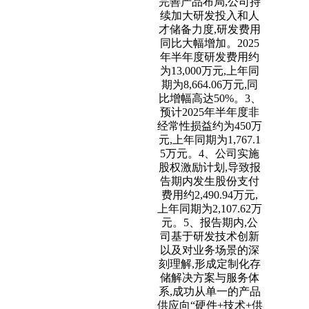
完善产品布局,公司持
续加大研发投入和人
才储备力度,研发费用
同比大幅增加。2025
年半年度研发费用约
为13,000万元,上年同
期为8,664.06万元,同
比增幅高达50%。3、
预计2025年半年度非
经常性损益约为450万
元,上年同期为1,767.1
5万元。4、公司实施
股权激励计划,导致报
告期内发生股份支付
费用约2,490.94万元,
上年同期为2,107.62万
元。5、报告期内,公
司基于研发技术创新
以及对业务场景的深
刻理解,形成定制化存
储解决方案与服务体
系,成功从单一的产品
供应向“硬件+技术+供