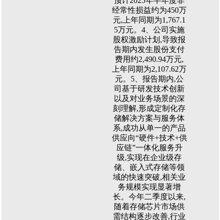
预计2025年半年度非
经常性损益约为450万
元,上年同期为1,767.1
5万元。4、公司实施
股权激励计划,导致报
告期内发生股份支付
费用约2,490.94万元,
上年同期为2,107.62万
元。5、报告期内,公
司基于研发技术创新
以及对业务场景的深
刻理解,形成定制化存
储解决方案与服务体
系,成功从单一的产品
供应向“硬件+技术+供
应链”一体化服务升
级,实现在企业级存
储、嵌入式存储等领
域的快速突破,相关业
务规模实现显著增
长。今年二季度以来,
随着存储芯片市场供
需结构逐步改善,行业