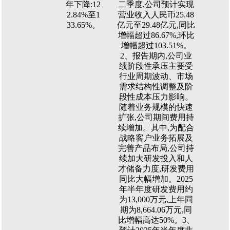
年下降:12
二季度,公司预计实现
2.84%至1
营业收入人民币25.48
33.65%。
亿元至29.48亿元,同比
增幅超过86.67%,环比
增幅超过103.51%。
2、报告期内,公司业
绩阶段性承压主要受
行业周期波动、市场
需求结构性调整及阶
段性成本压力影响。
随着业务规模的快速
扩张,公司期间费用持
续增加。其中,为配合
战略客户业务拓展及
完善产品布局,公司持
续加大研发投入和人
才储备力度,研发费用
同比大幅增加。2025
年半年度研发费用约
为13,000万元,上年同
期为8,664.06万元,同
比增幅高达50%。3、