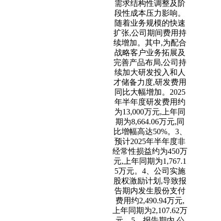
需求结构性调整及阶
段性成本压力影响。
随着业务规模的快速
扩张,公司期间费用持
续增加。其中,为配合
战略客户业务拓展及
完善产品布局,公司持
续加大研发投入和人
才储备力度,研发费用
同比大幅增加。2025
年半年度研发费用约
为13,000万元,上年同
期为8,664.06万元,同
比增幅高达50%。3、
预计2025年半年度非
经常性损益约为450万
元,上年同期为1,767.1
5万元。4、公司实施
股权激励计划,导致报
告期内发生股份支付
费用约2,490.94万元,
上年同期为2,107.62万
元。5、报告期内,公