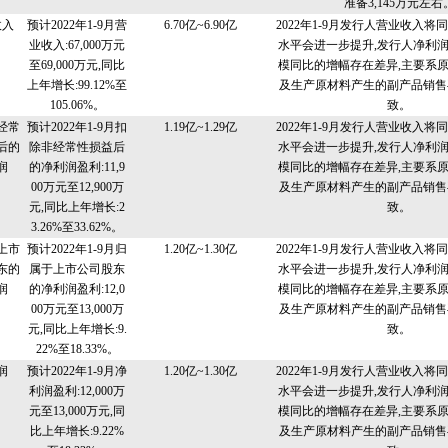
准备3,145万元左右
收入
预计2022年1-9月营
6.70亿~6.90亿
2022年1-9月发行人营业收入将
业收入:67,000万元
水平会进一步提升,发行人净利
至69,000万元,同比
模同比的增幅存在差异,主要系
上年增长:99.12%至
及生产原材料产生的副产品销售
105.06%。
致。
经常
预计2022年1-9月扣
1.19亿~1.29亿
2022年1-9月发行人营业收入将
后的
除非经常性损益后
水平会进一步提升,发行人净利
润
的净利润盈利:11,9
模同比的增幅存在差异,主要系
00万元至12,900万
及生产原材料产生的副产品销售
元,同比上年增长:2
致。
3.26%至33.62%。
上市
预计2022年1-9月归
1.20亿~1.30亿
2022年1-9月发行人营业收入将
东的
属于上市公司股东
水平会进一步提升,发行人净利
润
的净利润盈利:12,0
模同比的增幅存在差异,主要系
00万元至13,000万
及生产原材料产生的副产品销售
元,同比上年增长:9.
致。
22%至18.33%。
润
预计2022年1-9月净
1.20亿~1.30亿
2022年1-9月发行人营业收入将
利润盈利:12,000万
水平会进一步提升,发行人净利
元至13,000万元,同
模同比的增幅存在差异,主要系
比上年增长:9.22%
及生产原材料产生的副产品销售