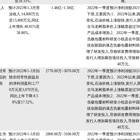
至18.33%。
致。
收入
预计2022年1-3月营
1.48亿~1.58亿
2022年一季度预计净利润较20
业收入:14,800万元
下滑,主要因为:1、2022年以来
至15,800万元,同比
变化,石油价格上涨较快,发行人
上年增长:48.81%至
古马龙树脂单价上涨幅度超过50
58.86%。
产品成本增加;2、2022年一季
负极包覆材料研发小组及在中国
技创新园的液态负极包覆材料研
增了研发投入,导致研发费用增加约
发行人增加募投项目投入,导致财
40万元。
经常
预计2022年1-3月扣
2770.00万~3070.00万
2022年一季度预计净利润较20
后的
除非经常性损益后
下滑,主要因为:1、2022年以来
润
的净利润盈利:2,77
变化,石油价格上涨较快,发行人
0万元至3,070万元,
古马龙树脂单价上涨幅度超过50
同比上年下降:8.5
产品成本增加;2、2022年一季
8%至17.52%。
负极包覆材料研发小组及在中国
技创新园的液态负极包覆材料研
增了研发投入,导致研发费用增加约
发行人增加募投项目投入,导致财
40万元。
上市
预计2022年1-3月归
2800.00万~3100.00万
2022年一季度预计净利润较20