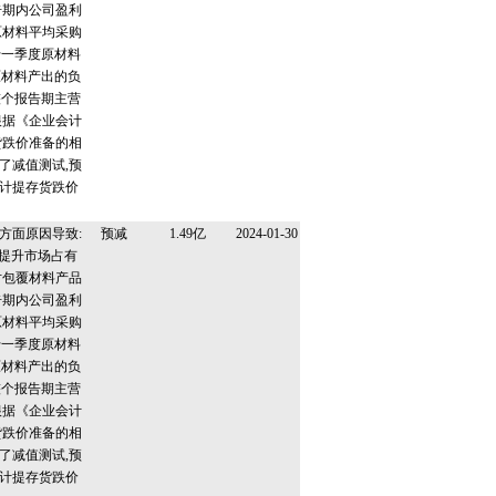
告期内公司盈利
原材料平均采购
于一季度原材料
原材料产出的负
整个报告期主营
根据《企业会计
货跌价准备的相
了减值测试,预
计提存货跌价
。
方面原因导致:
预减
1.49亿
2024-01-30
步提升市场占有
对包覆材料产品
告期内公司盈利
原材料平均采购
于一季度原材料
原材料产出的负
整个报告期主营
根据《企业会计
货跌价准备的相
了减值测试,预
计提存货跌价