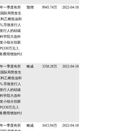
21年一季度有所
预增
9945.74万
2022-04-18
,因国际局势发生
原料乙烯焦油和
%,导致发行人
度,发行人的硅碳
科学院大连科
发小组分别新
330万元;3、
务费用增加约1
21年一季度有所
略减
3358.28万
2022-04-18
,因国际局势发生
原料乙烯焦油和
%,导致发行人
度,发行人的硅碳
科学院大连科
发小组分别新
330万元;3、
务费用增加约1
21年一季度有所
略减
3415.94万
2022-04-18