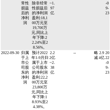
常性
除非经常
~1.
-0
损益
性损益后
97
9-
后的
的净利润
亿
23
净利
盈利:18,1
润
00万元至
19,700万
元,同比上
年下降:2
2.24%至2
8.56%。
2022-09-30
归属
预计2022
2.2
--
略
2.9
20
于上
年1-9月归
2亿
减
4亿
22
市公
属于上市
~2.
-0
司股
公司股东
38
9-
东的
的净利润
亿
23
净利
盈利:22,2
润
00万元至
23,800万
元,同比上
年下降:1
8.93%至2
4.38%。