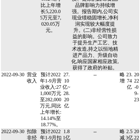
比上年增
品牌影响力持续增
长5,220.0
强。报告期内,公司实
5万元至7,
现业绩稳固增长,净利
020.05万
润实现较大幅度提
元。
升。(二)非经营性损
益的影响。公司致力
于提升生产工艺、技
术改造,持之以恒地精
进产品力、升级自动
化,响应国家相应政策,
获得了政府的补贴。
2022-09-30
营业
预计2022
27.
--
略
23.
20
收入
年1-9月营
10
增
74
22
业收入:27
亿~
亿
-0
1,000万元
28.
9-
至282,000
20
23
万元,同比
亿
上年增长:
14.14%至
18.77%。
2022-09-30
扣除
预计2022
1.8
--
略
2.5
20
非经
年1-9月扣
1亿
减
3亿
22